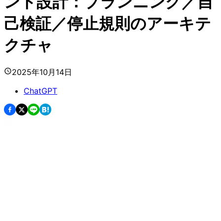
ント設計：プランニング／自
己検証／停止規則のアーキテ
クチャ
2025年10月14日
ChatGPT