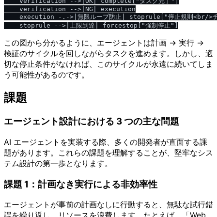
    verification -->|OK| complete["タスク完了"]

    verification -->|NG| execution

    execution -.->|無限ループ防止| stoprule["停止規則<br/>
この図から分かるように、エージェントは計画 → 実行 →
検証のサイクルを回しながらタスクを進めます。しかし、適
切な停止条件がなければ、このサイクルが永遠に続いてしま
う可能性があるのです。
課題
エージェント設計における 3 つの主な問題
AI エージェントを実装する際、多くの開発者が直面する課
題があります。これらの課題を理解することが、堅牢なシス
テム設計の第一歩となります。
課題 1：計画なき実行による非効率性
エージェントが事前の計画なしに行動すると、無駄な試行錯
誤を繰り返し、リソースを浪費します。たとえば、「Web