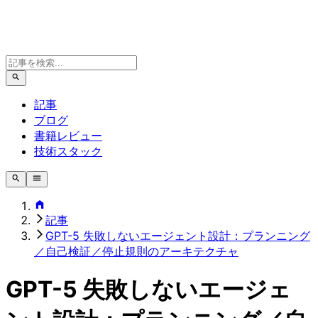
記事
ブログ
書籍レビュー
技術スタック
記事
GPT-5 失敗しないエージェント設計：プランニング
／自己検証／停止規則のアーキテクチャ
GPT-5 失敗しないエージェ