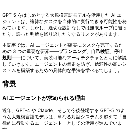
GPT-5 をはじめとする大規模言語モデルを活用した AI エー
ジェントは、複雑なタスクを自律的に実行できる可能性を秘
めています。しかし、適切な設計なしでは無限ループに陥っ
たり、誤った判断を繰り返したりするリスクがあります。
本記事では、AI エージェントが確実にタスクを完了するた
めの 3 つの重要な要素——
プランニング
、
自己検証
、
停止
規則
——について、実装可能なアーキテクチャとともに解説
していきます。エージェントの暴走を防ぎ、信頼性の高いシ
ステムを構築するための具体的な手法を学べるでしょう。
背景
AI エージェントが求められる理由
近年、GPT-4 や Claude、そして今後登場する GPT-5 のよ
うな大規模言語モデルは、単なる対話システムを超えて「自
律的に行動するエージェント」としての活用が進んでいま