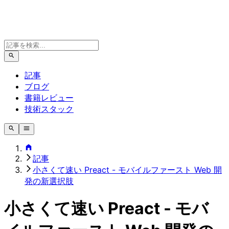
記事
ブログ
書籍レビュー
技術スタック
記事
小さくて速い Preact - モバイルファースト Web 開
発の新選択肢
小さくて速い Preact - モバ