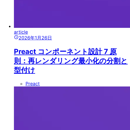
article
2026年1月26日
Preact コンポーネント設計 7 原
則：再レンダリング最小化の分割と
型付け
Preact