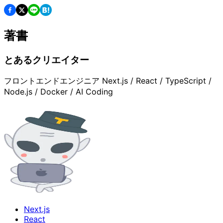
著書
とあるクリエイター
フロントエンドエンジニア Next.js / React / TypeScript /
Node.js / Docker / AI Coding
Next.js
React