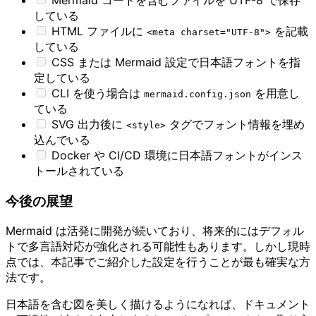
している
HTML ファイルに
を記載
<meta charset="UTF-8">
している
CSS または Mermaid 設定で日本語フォントを指
定している
CLI を使う場合は
を用意し
mermaid.config.json
ている
SVG 出力後に
タグでフォント情報を埋め
<style>
込んでいる
Docker や CI/CD 環境に日本語フォントがインス
トールされている
今後の展望
Mermaid は活発に開発が続いており、将来的にはデフォル
トで多言語対応が強化される可能性もあります。しかし現時
点では、本記事でご紹介した設定を行うことが最も確実な方
法です。
日本語を含む図を美しく描けるようになれば、ドキュメント