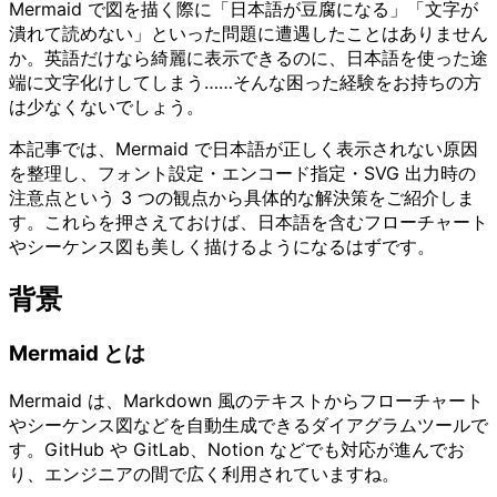
Mermaid で図を描く際に「日本語が豆腐になる」「文字が
潰れて読めない」といった問題に遭遇したことはありません
か。英語だけなら綺麗に表示できるのに、日本語を使った途
端に文字化けしてしまう……そんな困った経験をお持ちの方
は少なくないでしょう。
本記事では、Mermaid で日本語が正しく表示されない原因
を整理し、フォント設定・エンコード指定・SVG 出力時の
注意点という 3 つの観点から具体的な解決策をご紹介しま
す。これらを押さえておけば、日本語を含むフローチャート
やシーケンス図も美しく描けるようになるはずです。
背景
Mermaid とは
Mermaid は、Markdown 風のテキストからフローチャート
やシーケンス図などを自動生成できるダイアグラムツールで
す。GitHub や GitLab、Notion などでも対応が進んでお
り、エンジニアの間で広く利用されていますね。