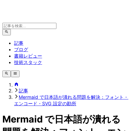
記事
ブログ
書籍レビュー
技術スタック
記事
Mermaid で日本語が潰れる問題を解決：フォント・
エンコード・SVG 設定の勘所
Mermaid で日本語が潰れる