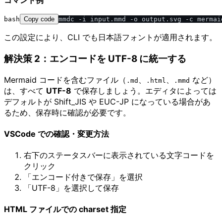
コマンド例
bash
Copy code
この設定により、CLI でも日本語フォントが適用されます。
解決策 2：エンコードを UTF-8 に統一する
Mermaid コードを含むファイル（
、
、
など）
.md
.html
.mmd
は、すべて
UTF-8
で保存しましょう。エディタによっては
デフォルトが Shift_JIS や EUC-JP になっている場合があ
るため、保存時に確認が必要です。
VSCode での確認・変更方法
右下のステータスバーに表示されている文字コードを
クリック
「エンコード付きで保存」を選択
「UTF-8」を選択して保存
HTML ファイルでの charset 指定