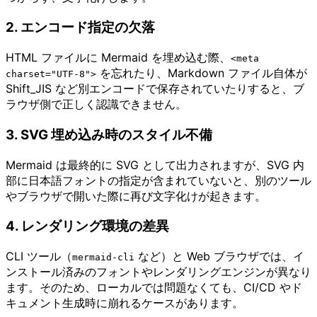
2. エンコード指定の欠落
HTML ファイルに Mermaid を埋め込む際、
<meta
を忘れたり、Markdown ファイル自体が
charset="UTF-8">
Shift_JIS など別エンコードで保存されていたりすると、ブ
ラウザ側で正しく認識できません。
3. SVG 埋め込み時のスタイル不備
Mermaid は最終的に SVG として出力されますが、SVG 内
部に日本語フォントの指定が含まれていないと、別のツール
やブラウザで開いた際に再び文字化けが起きます。
4. レンダリング環境の差異
CLI ツール（
など）と Web ブラウザでは、イ
mermaid-cli
ンストール済みのフォントやレンダリングエンジンが異なり
ます。そのため、ローカルでは問題なくても、CI/CD やド
キュメント生成時に崩れるケースがあります。