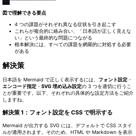
```
図で理解できる要点
4 つの課題がそれぞれ異なる症状を引き起こす
これらが複合的に絡み合い、「日本語が正しく見えな
い」という最終的な問題につながる
根本解決には、すべての課題を網羅的に対処する必要
がある
解決策
日本語を Mermaid で正しく表示するには、
フォント設定
・
エンコード指定
・
SVG 埋め込み設定
の 3 つを適切に行うこ
とが重要です。以下、それぞれの具体的な設定方法をご紹介
しますね。
解決策 1：フォント設定を CSS で明示する
Mermaid が出力する SVG には、デフォルトで CSS スタイ
ルが適用されます。そのため、HTML や Markdown を表示