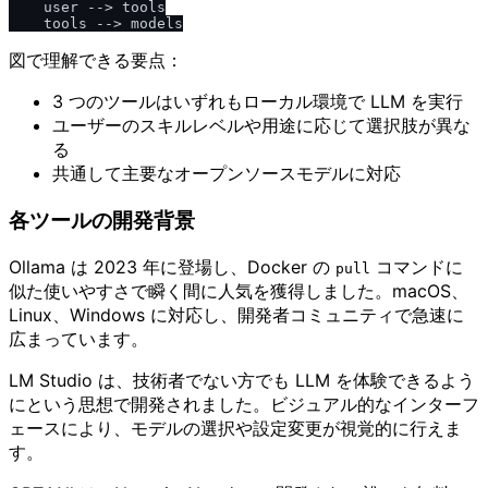
    user --> tools

図で理解できる要点：
3 つのツールはいずれもローカル環境で LLM を実行
ユーザーのスキルレベルや用途に応じて選択肢が異な
る
共通して主要なオープンソースモデルに対応
各ツールの開発背景
Ollama は 2023 年に登場し、Docker の
コマンドに
pull
似た使いやすさで瞬く間に人気を獲得しました。macOS、
Linux、Windows に対応し、開発者コミュニティで急速に
広まっています。
LM Studio は、技術者でない方でも LLM を体験できるよう
にという思想で開発されました。ビジュアル的なインターフ
ェースにより、モデルの選択や設定変更が視覚的に行えま
す。