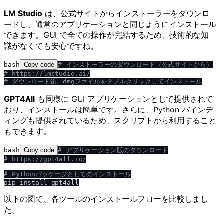
LM Studio
は、公式サイトからインストーラーをダウンロ
ードし、通常のアプリケーションと同じようにインストール
できます。GUI で全ての操作が完結するため、技術的な知
識がなくても安心ですね。
bash
Copy code
# インストーラーのダウンロード（公式サイトから）
# https:
/
/
lmstudio.ai
/
# ダウンロード後、dmgファイルをダブルクリックしてインストール
GPT4All
も同様に GUI アプリケーションとして提供されて
おり、インストールは簡単です。さらに、Python バインデ
ィングも提供されているため、スクリプトから利用すること
もできます。
bash
Copy code
# アプリケーション版のダウンロード
# https:
/
/
gpt4all.io
/
# Pythonパッケージとしてのインストール
以下の図で、各ツールのインストールフローを比較しまし
た。