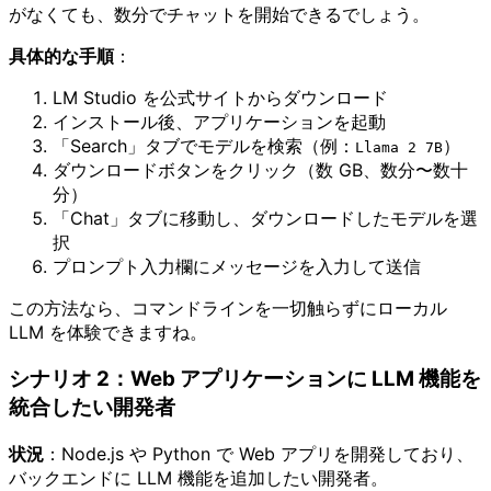
がなくても、数分でチャットを開始できるでしょう。
具体的な手順
：
LM Studio を公式サイトからダウンロード
インストール後、アプリケーションを起動
「Search」タブでモデルを検索（例：
）
Llama 2 7B
ダウンロードボタンをクリック（数 GB、数分〜数十
分）
「Chat」タブに移動し、ダウンロードしたモデルを選
択
プロンプト入力欄にメッセージを入力して送信
この方法なら、コマンドラインを一切触らずにローカル
LLM を体験できますね。
シナリオ 2：Web アプリケーションに LLM 機能を
統合したい開発者
状況
：Node.js や Python で Web アプリを開発しており、
バックエンドに LLM 機能を追加したい開発者。