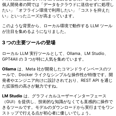
個人開発者の間では「データをクラウドに送信せずに処理し
たい」「オフライン環境で利用したい」「コストを抑えた
い」といったニーズが高まっています。
このような背景から、ローカル環境で動作する LLM ツール
が注目を集めるようになりました。
3 つの主要ツールの登場
ローカル LLM 実行ツールとして、Ollama、LM Studio、
GPT4All の 3 つが特に人気を集めています。
Ollama
は、Meta 社が開発したコマンドラインベースのツ
ールで、Docker ライクなシンプルな操作性が特徴です。開
発者やエンジニア向けに設計されており、REST API を通じ
た拡張性の高さが魅力ですね。
LM Studio
は、グラフィカルユーザーインターフェース
（GUI）を提供し、技術的な知識がなくても直感的に操作で
きるツールです。モデルのダウンロードから実行までをワン
ストップで行える点が初心者に優しいでしょう。