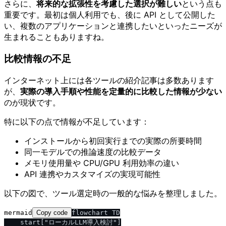
さらに、
将来的な拡張性を考慮した選択が難しい
という点も
重要です。最初は個人利用でも、後に API として公開した
い、複数のアプリケーションと連携したいといったニーズが
生まれることもありますね。
比較情報の不足
インターネット上には各ツールの紹介記事は多数あります
が、
実際の導入手順や性能を定量的に比較した情報が少ない
のが現状です。
特に以下の点で情報が不足しています：
インストールから初回実行までの実際の所要時間
同一モデルでの推論速度の比較データ
メモリ使用量や CPU/GPU 利用効率の違い
API 連携やカスタマイズの実現可能性
以下の図で、ツール選定時の一般的な悩みを整理しました。
mermaid
Copy code
flowchart TD

    start["ローカルLLM導入検討"]
