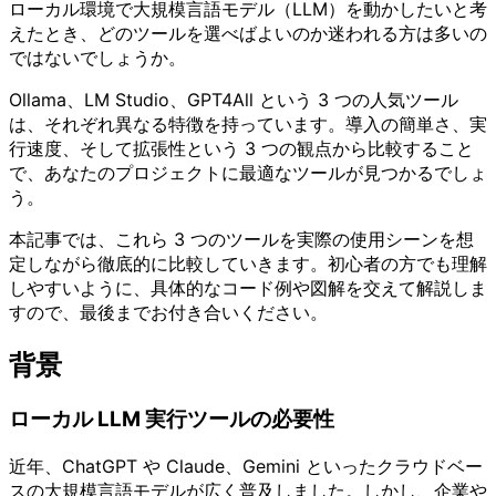
ローカル環境で大規模言語モデル（LLM）を動かしたいと考
えたとき、どのツールを選べばよいのか迷われる方は多いの
ではないでしょうか。
Ollama、LM Studio、GPT4All という 3 つの人気ツール
は、それぞれ異なる特徴を持っています。導入の簡単さ、実
行速度、そして拡張性という 3 つの観点から比較すること
で、あなたのプロジェクトに最適なツールが見つかるでしょ
う。
本記事では、これら 3 つのツールを実際の使用シーンを想
定しながら徹底的に比較していきます。初心者の方でも理解
しやすいように、具体的なコード例や図解を交えて解説しま
すので、最後までお付き合いください。
背景
ローカル LLM 実行ツールの必要性
近年、ChatGPT や Claude、Gemini といったクラウドベー
スの大規模言語モデルが広く普及しました。しかし、企業や