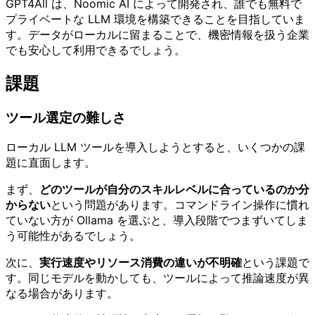
GPT4All は、Noomic AI によって開発され、誰でも無料で
プライベートな LLM 環境を構築できることを目指していま
す。データがローカルに留まることで、機密情報を扱う企業
でも安心して利用できるでしょう。
課題
ツール選定の難しさ
ローカル LLM ツールを導入しようとすると、いくつかの課
題に直面します。
まず、
どのツールが自分のスキルレベルに合っているのか分
からない
という問題があります。コマンドライン操作に慣れ
ていない方が Ollama を選ぶと、導入段階でつまずいてしま
う可能性があるでしょう。
次に、
実行速度やリソース消費の違いが不明確
という課題で
す。同じモデルを動かしても、ツールによって推論速度が異
なる場合があります。