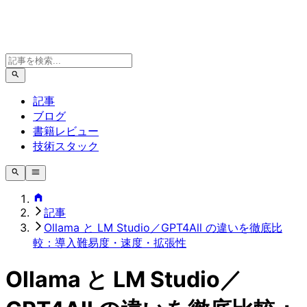
記事
ブログ
書籍レビュー
技術スタック
記事
Ollama と LM Studio／GPT4All の違いを徹底比
較：導入難易度・速度・拡張性
Ollama と LM Studio／