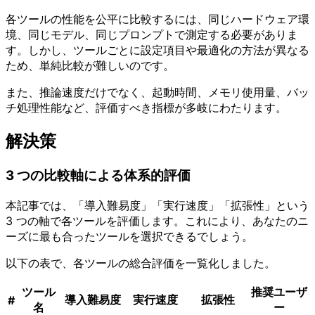
各ツールの性能を公平に比較するには、同じハードウェア環
境、同じモデル、同じプロンプトで測定する必要がありま
す。しかし、ツールごとに設定項目や最適化の方法が異なる
ため、単純比較が難しいのです。
また、推論速度だけでなく、起動時間、メモリ使用量、バッ
チ処理性能など、評価すべき指標が多岐にわたります。
解決策
3 つの比較軸による体系的評価
本記事では、「導入難易度」「実行速度」「拡張性」という
3 つの軸で各ツールを評価します。これにより、あなたのニ
ーズに最も合ったツールを選択できるでしょう。
以下の表で、各ツールの総合評価を一覧化しました。
ツール
推奨ユーザ
導入難易度
実行速度
拡張性
#
名
ー