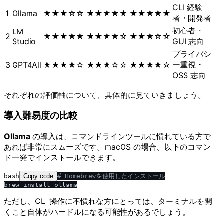
CLI 経験
1
Ollama
★★★☆☆
★★★★★
★★★★★
者・開発者
初心者・
LM
2
★★★★★
★★★★☆
★★★☆☆
Studio
GUI 志向
プライバシ
ー重視・
3
GPT4All
★★★★☆
★★★☆☆
★★★★☆
OSS 志向
それぞれの評価軸について、具体的に見ていきましょう。
導入難易度の比較
Ollama
の導入は、コマンドラインツールに慣れている方で
あれば非常にスムーズです。macOS の場合、以下のコマン
ド一発でインストールできます。
bash
Copy code
# Homebrewを使用したインストール
ただし、CLI 操作に不慣れな方にとっては、ターミナルを開
くこと自体がハードルになる可能性があるでしょう。