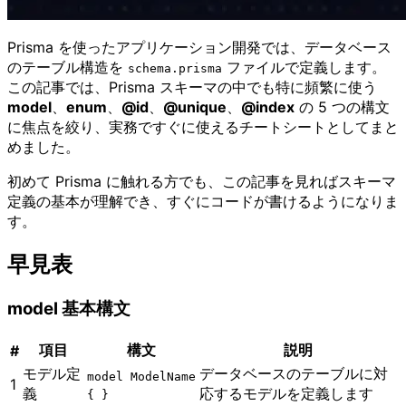
Prisma を使ったアプリケーション開発では、データベース
のテーブル構造を
ファイルで定義します。
schema.prisma
この記事では、Prisma スキーマの中でも特に頻繁に使う
model
、
enum
、
@id
、
@unique
、
@index
の 5 つの構文
に焦点を絞り、実務ですぐに使えるチートシートとしてまと
めました。
初めて Prisma に触れる方でも、この記事を見ればスキーマ
定義の基本が理解でき、すぐにコードが書けるようになりま
す。
早見表
model 基本構文
項目
構文
説明
#
モデル定
データベースのテーブルに対
model ModelName
1
義
応するモデルを定義します
{ }