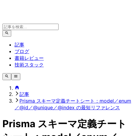
記事
ブログ
書籍レビュー
技術スタック
記事
Prisma スキーマ定義チートシート：model／enum
／@id／@unique／@index の最短リファレンス
Prisma スキーマ定義チート