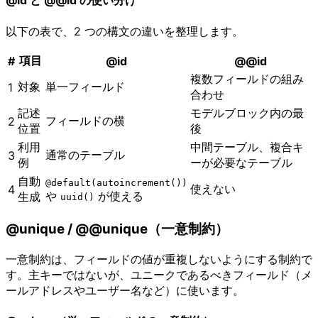
@id と @@id の使い分け
以下の表で、2 つの構文の違いを整理します。
項目
#
@id
@@id
複数フィールドの組み
対象
単一フィールド
1
合わせ
記述
モデルブロック内の最
フィールドの横
2
位置
後
利用
中間テーブル、複合キ
通常のテーブル
3
例
ーが必要なテーブル
自動
@default(autoincrement())
使えない
4
や
が使える
生成
uuid()
@unique / @@unique（一意制約）
一意制約は、フィールドの値が重複しないようにする制約で
す。主キーではないが、ユニークであるべきフィールド（メ
ールアドレスやユーザー名など）に使います。