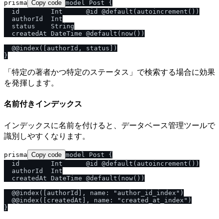
prisma
Copy code
model Post {

  id        Int      @id @default(autoincrement())

  authorId  Int

  status    String

  createdAt DateTime @default(now())

  @@index([authorId, status])

「特定の著者かつ特定のステータス」で検索する場合に効果
を発揮します。
名前付きインデックス
インデックスに名前を付けると、データベース管理ツールで
識別しやすくなります。
prisma
Copy code
model Post {

  id        Int      @id @default(autoincrement())

  authorId  Int

  createdAt DateTime @default(now())

  @@index([authorId], name: "author_id_index")

  @@index([createdAt], name: "created_at_index")
