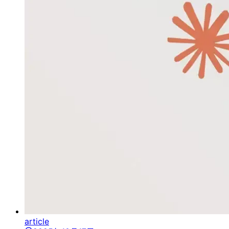
article