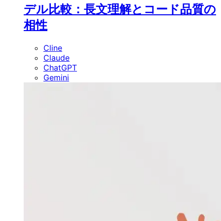
デル比較：長文理解とコード品質の
相性
Cline
Claude
ChatGPT
Gemini