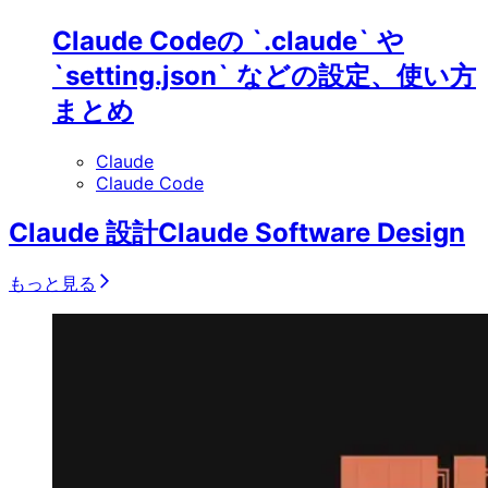
Claude Codeの `.claude` や
`setting.json` などの設定、使い方
まとめ
Claude
Claude Code
Claude 設計
Claude Software Design
もっと見る