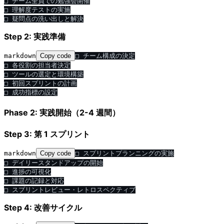
□ チーム全員での勉強会開催

□ 理解度テストの実施

Step 2: 実践準備
markdown
Copy code
□ チーム構成の決定

□ 各役割の担当者決定

□ ツールの選定と環境構築

□ 初回スプリントの計画

Phase 2: 実践開始（2-4 週間）
Step 3: 第 1 スプリント
markdown
Copy code
□ スプリントプランニングの実施

□ デイリースタンドアップの開始

□ 進捗の可視化

□ 課題の記録と対応

Step 4: 改善サイクル