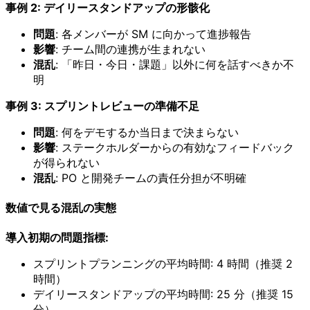
事例 2: デイリースタンドアップの形骸化
問題
: 各メンバーが SM に向かって進捗報告
影響
: チーム間の連携が生まれない
混乱
: 「昨日・今日・課題」以外に何を話すべきか不
明
事例 3: スプリントレビューの準備不足
問題
: 何をデモするか当日まで決まらない
影響
: ステークホルダーからの有効なフィードバック
が得られない
混乱
: PO と開発チームの責任分担が不明確
数値で見る混乱の実態
導入初期の問題指標:
スプリントプランニングの平均時間: 4 時間（推奨 2
時間）
デイリースタンドアップの平均時間: 25 分（推奨 15
分）