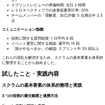
スプリントレビューの準備時間: 当日 2 時間
レトロスペクティブでの改善提案実行率: 20%
チームメンバーの「理解度」自己評価: 5 点満点中 2.3
点
コミュニケーション指標:
役割に関する質問頻度: 1 日平均 8 回
イベント運営に関する相談: 週平均 15 回
「誰がやるべきか」の確認: スプリント中 20 回以上
これらの混乱を解消するため、スクラムの基本要素を体系的
に整理することから始めました。
試したこと・実践内容
スクラムの基本要素の体系的整理と実践
3 つの役割の責任範囲と連携方法