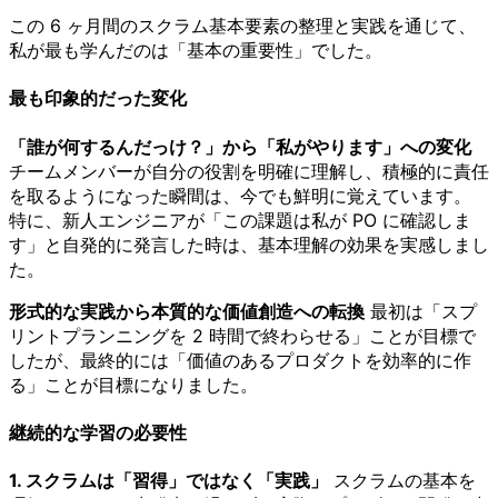
この 6 ヶ月間のスクラム基本要素の整理と実践を通じて、
私が最も学んだのは「基本の重要性」でした。
最も印象的だった変化
「誰が何するんだっけ？」から「私がやります」への変化
チームメンバーが自分の役割を明確に理解し、積極的に責任
を取るようになった瞬間は、今でも鮮明に覚えています。
特に、新人エンジニアが「この課題は私が PO に確認しま
す」と自発的に発言した時は、基本理解の効果を実感しまし
た。
形式的な実践から本質的な価値創造への転換
最初は「スプ
リントプランニングを 2 時間で終わらせる」ことが目標で
したが、最終的には「価値のあるプロダクトを効率的に作
る」ことが目標になりました。
継続的な学習の必要性
1. スクラムは「習得」ではなく「実践」
スクラムの基本を