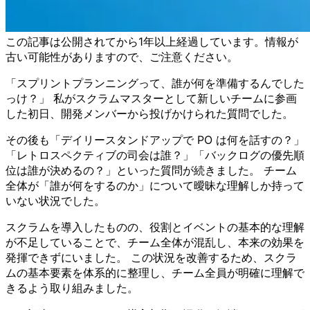
この記事は公開されてから1年以上経過しています。情報が
古い可能性がありますので、ご注意ください。
「スプリントプランニングって、誰が何を準備するんでした
っけ？」 私がスクラムマスターとして新しいチームに参画
した初日、開発メンバーから投げかけられた質問でした。
その後も「デイリースタンドアップで PO は何を話すの？」
「レトロスペクティブの司会は誰？」「バックログの優先順
位は誰が決めるの？」といった質問が続きました。 チーム
全体が「誰が何をするのか」について曖昧な理解しか持って
いない状況でした。
スクラムを導入したものの、役割とイベントの基本的な理解
が不足していることで、チーム全体が混乱し、本来の効果を
発揮できずにいました。 この状況を改善するため、スクラ
ムの基本要素を体系的に整理し、チーム全員が明確に理解で
きるよう取り組みました。