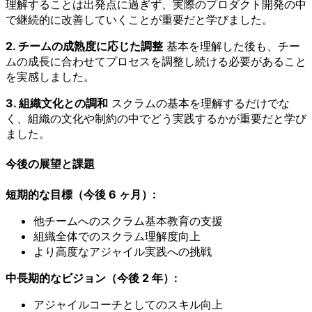
理解することは出発点に過ぎず、実際のプロダクト開発の中
で継続的に改善していくことが重要だと学びました。
2. チームの成熟度に応じた調整
基本を理解した後も、チー
ムの成長に合わせてプロセスを調整し続ける必要があること
を実感しました。
3. 組織文化との調和
スクラムの基本を理解するだけでな
く、組織の文化や制約の中でどう実践するかが重要だと学び
ました。
今後の展望と課題
短期的な目標（今後 6 ヶ月）:
他チームへのスクラム基本教育の支援
組織全体でのスクラム理解度向上
より高度なアジャイル実践への挑戦
中長期的なビジョン（今後 2 年）:
アジャイルコーチとしてのスキル向上