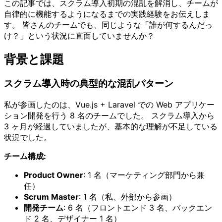
この記事では、スクラム導入初期の混乱を解消し、チームが
自律的に機能するようになるまでの実践経験をお伝えしま
す。 皆さんのチームでも、同じような「誰が何するんだっ
け？」という状況に直面していませんか？
背景と課題
スクラム導入時の典型的な混乱パターン
私が参画したのは、Vue.js + Laravel での Web アプリケー
ション開発を行う 8 名のチームでした。 スクラム導入から
3 ヶ月が経過していましたが、基本的な理解が不足している
状況でした。
チーム構成:
Product Owner
: 1 名（マーケティング部門から兼
任）
Scrum Master
: 1 名（私、外部から参画）
開発チーム
: 6 名（フロントエンド 3 名、バックエン
ド 2 名、デザイナー 1 名）