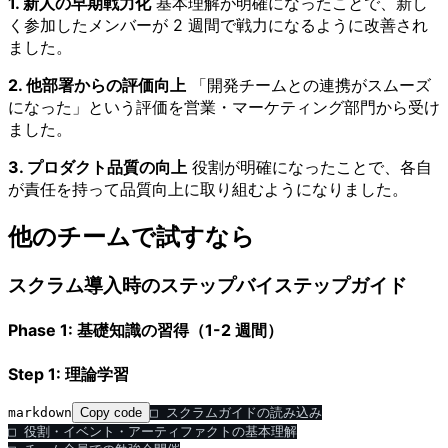
1. 新人の早期戦力化
基本理解が明確になったことで、新し
く参加したメンバーが 2 週間で戦力になるように改善され
ました。
2. 他部署からの評価向上
「開発チームとの連携がスムーズ
になった」という評価を営業・マーケティング部門から受け
ました。
3. プロダクト品質の向上
役割が明確になったことで、各自
が責任を持って品質向上に取り組むようになりました。
他のチームで試すなら
スクラム導入時のステップバイステップガイド
Phase 1: 基礎知識の習得（1-2 週間）
Step 1: 理論学習
markdown
Copy code
□ スクラムガイドの読み込み

□ 役割・イベント・アーティファクトの基本理解
