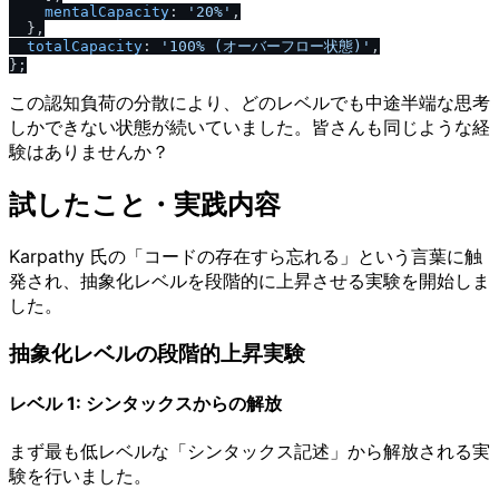
mentalCapacity
: 
'20%'
,

  },

totalCapacity
: 
'100% (オーバーフロー状態)'
,

この認知負荷の分散により、どのレベルでも中途半端な思考
しかできない状態が続いていました。皆さんも同じような経
験はありませんか？
試したこと・実践内容
Karpathy 氏の「コードの存在すら忘れる」という言葉に触
発され、抽象化レベルを段階的に上昇させる実験を開始しま
した。
抽象化レベルの段階的上昇実験
レベル 1: シンタックスからの解放
まず最も低レベルな「シンタックス記述」から解放される実
験を行いました。