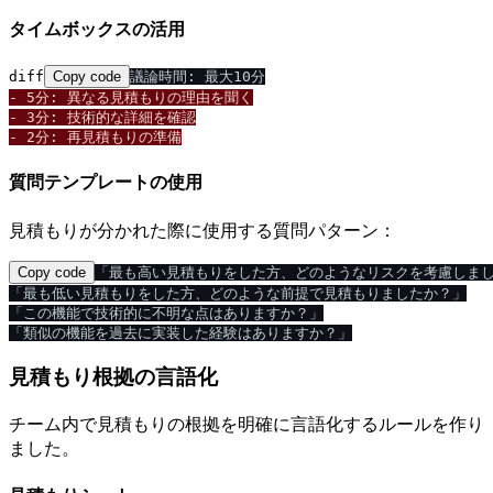
タイムボックスの活用
diff
Copy code
- 5分: 異なる見積もりの理由を聞く
- 3分: 技術的な詳細を確認
- 2分: 再見積もりの準備
質問テンプレートの使用
見積もりが分かれた際に使用する質問パターン：
Copy code
「最も高い見積もりをした方、どのようなリスクを考慮しまし
「最も低い見積もりをした方、どのような前提で見積もりましたか？」

「この機能で技術的に不明な点はありますか？」

見積もり根拠の言語化
チーム内で見積もりの根拠を明確に言語化するルールを作り
ました。