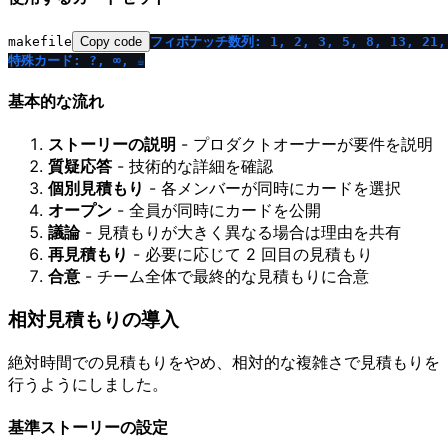
makefile
Copy code
フィボナッチ数列: 1, 2, 3, 5, 8, 13, 21, 
特殊カード: ?, ∞, ☕
基本的な流れ
ストーリーの説明
- プロダクトオーナーが要件を説明
質疑応答
- 技術的な詳細を確認
個別見積もり
- 各メンバーが同時にカードを選択
オープン
- 全員が同時にカードを公開
議論
- 見積もりが大きく異なる場合は理由を共有
再見積もり
- 必要に応じて 2 回目の見積もり
合意
- チーム全体で最終的な見積もりに合意
相対見積もりの導入
絶対時間での見積もりをやめ、相対的な複雑さで見積もりを
行うようにしました。
基準ストーリーの設定