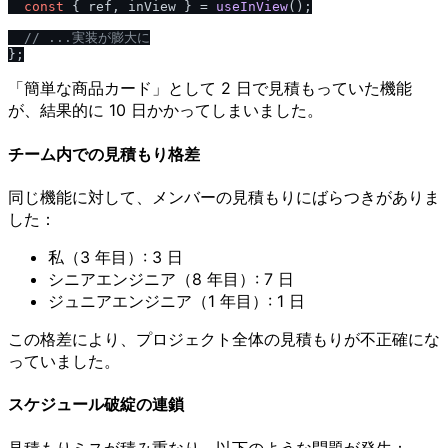
const
 { ref, inView } = 
useInView
();

/
/
 ...実装が膨大に
「簡単な商品カード」として 2 日で見積もっていた機能
が、結果的に 10 日かかってしまいました。
チーム内での見積もり格差
同じ機能に対して、メンバーの見積もりにばらつきがありま
した：
私（3 年目）: 3 日
シニアエンジニア（8 年目）: 7 日
ジュニアエンジニア（1 年目）: 1 日
この格差により、プロジェクト全体の見積もりが不正確にな
っていました。
スケジュール破綻の連鎖
見積もりミスが積み重なり、以下のような問題が発生：