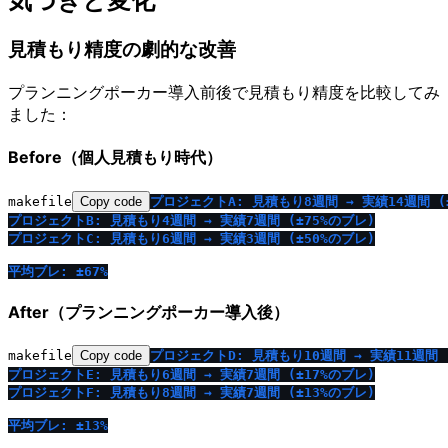
気づきと変化
見積もり精度の劇的な改善
プランニングポーカー導入前後で見積もり精度を比較してみ
ました：
Before（個人見積もり時代）
makefile
Copy code
プロジェクトA: 見積もり8週間 → 実績14週間 (
プロジェクトB: 見積もり4週間 → 実績7週間 (±75%のブレ)
プロジェクトC: 見積もり6週間 → 実績3週間 (±50%のブレ)
平均ブレ: ±67%
After（プランニングポーカー導入後）
makefile
Copy code
プロジェクトD: 見積もり10週間 → 実績11週間 (
プロジェクトE: 見積もり6週間 → 実績7週間 (±17%のブレ)
プロジェクトF: 見積もり8週間 → 実績7週間 (±13%のブレ)
平均ブレ: ±13%