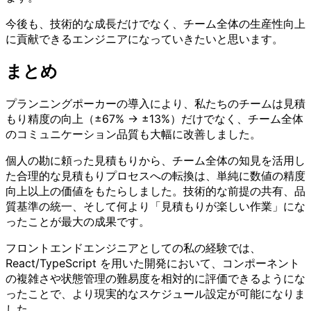
今後も、技術的な成長だけでなく、チーム全体の生産性向上
に貢献できるエンジニアになっていきたいと思います。
まとめ
プランニングポーカーの導入により、私たちのチームは見積
もり精度の向上（±67% → ±13%）だけでなく、チーム全体
のコミュニケーション品質も大幅に改善しました。
個人の勘に頼った見積もりから、チーム全体の知見を活用し
た合理的な見積もりプロセスへの転換は、単純に数値の精度
向上以上の価値をもたらしました。技術的な前提の共有、品
質基準の統一、そして何より「見積もりが楽しい作業」にな
ったことが最大の成果です。
フロントエンドエンジニアとしての私の経験では、
React/TypeScript を用いた開発において、コンポーネント
の複雑さや状態管理の難易度を相対的に評価できるようにな
ったことで、より現実的なスケジュール設定が可能になりま
した。