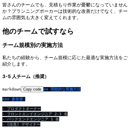
皆さんのチームでも、見積もり作業が憂鬱になっていません
か？プランニングポーカーは技術的な改善だけでなく、チー
ムの雰囲気も大きく変えてくれます。
他のチームで試すなら
チーム規模別の実施方法
私たちの経験から、チーム規模に応じた最適な実施方法をご
紹介します。
3-5 人チーム（推奨）
markdown
Copy code
## 理想的な実施方法
### 参加者:
-
-
-
-
 (任意) デザイナー
