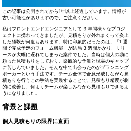
この記事は公開されてから1年以上経過しています。情報が
古い可能性がありますので、ご注意ください。
私はフロントエンドエンジニアとして 3 年間様々なプロジ
ェクトに携わってきましたが、見積もりが外れまくって炎上
した経験が何度もあります。特に印象的だったのは、「1 週
間で完成予定のフォーム機能」が結局 3 週間かかり、リリ
ースが大幅に遅れてしまった案件でした。当時は個人の勘に
頼った見積もりをしており、楽観的な予測と現実のギャップ
に苦しんでいました。そんな中で出会ったのがプランニング
ポーカーという手法です。チーム全体で合意形成しながら見
積もりを行うこの手法を実践することで、見積もり精度が劇
的に改善し、何よりチームが楽しみながら見積もりできるよ
うになりました。
背景と課題
個人見積もりの限界に直面