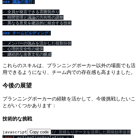
### 議論の進行:
-
-
-
 異なる意見を建設的に統合する技術

### チームビルディング:
-
-
-
これらのスキルは、プランニングポーカー以外の場面でも活
用できるようになり、チーム内での存在感も高まりました。
今後の展望
プランニングポーカーの経験を活かして、今後挑戦したいこ
とがいくつかあります：
技術的な挑戦
javascript
Copy code
/
/
 見積もりデータを活用した開発効率改善
const
 estimationAnalytics = {
