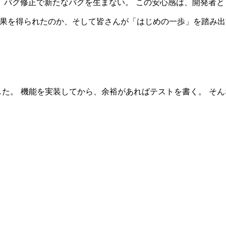
、バグ修正で新たなバグを生まない。 この安心感は、開発者と
成果を得られたのか、そして皆さんが「はじめの一歩」を踏み
でした。 機能を実装してから、余裕があればテストを書く。 