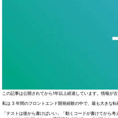
この記事は公開されてから1年以上経過しています。情報が
私は 3 年間のフロントエンド開発経験の中で、最も大きな
「テストは後から書けばいい」「動くコードが書けてから考え