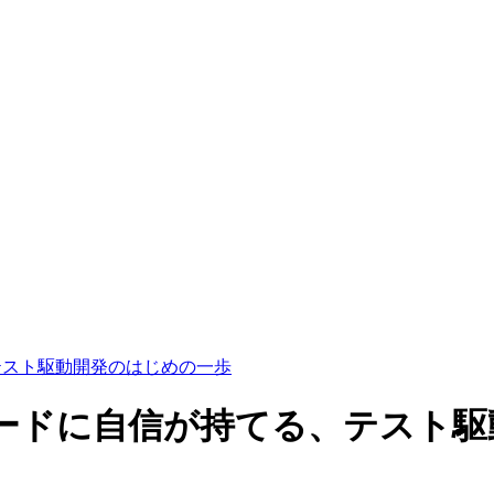
テスト駆動開発のはじめの一歩
コードに自信が持てる、テスト