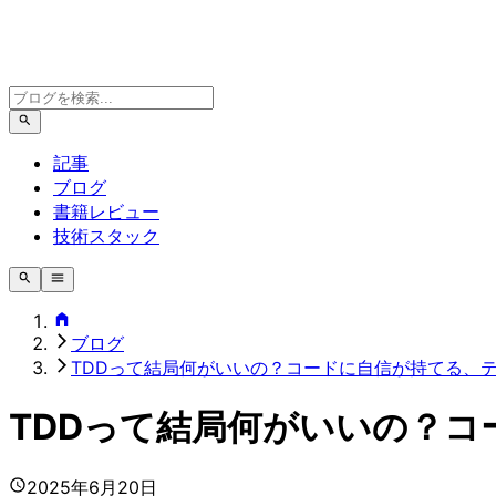
記事
ブログ
書籍レビュー
技術スタック
ブログ
TDDって結局何がいいの？コードに自信が持てる、
TDDって結局何がいいの？
2025年6月20日