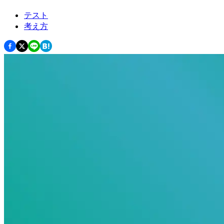
テスト
考え方