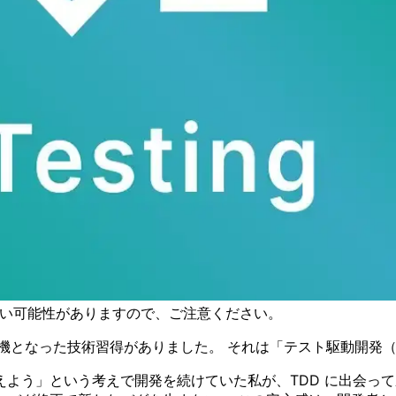
古い可能性がありますので、ご注意ください。
転機となった技術習得がありました。 それは「テスト駆動開発（
よう」という考えで開発を続けていた私が、TDD に出会って