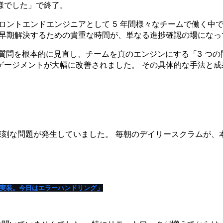
れ様でした」で終了。
ロントエンドエンジニアとして 5 年間様々なチームで働く中
を早期解決するための貴重な時間が、単なる進捗確認の場になっ
の質問を根本的に見直し、チームを真のエンジンにする「3 つ
ゲージメントが大幅に改善されました。 その具体的な手法と成
、深刻な問題が発生していました。 毎朝のデイリースクラムが
ン実装。今日はエラーハンドリング」