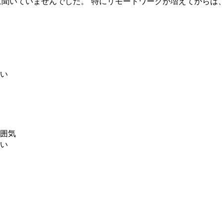
剣に聞いていませんでした。 特にリモートワークが増えてから
い
囲気
い