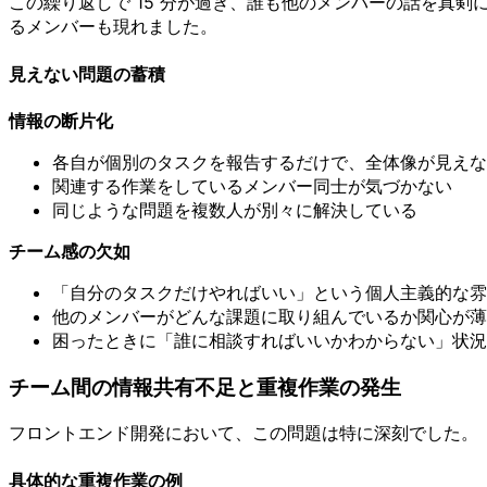
この繰り返しで 15 分が過ぎ、誰も他のメンバーの話を真
るメンバーも現れました。
見えない問題の蓄積
情報の断片化
各自が個別のタスクを報告するだけで、全体像が見えな
関連する作業をしているメンバー同士が気づかない
同じような問題を複数人が別々に解決している
チーム感の欠如
「自分のタスクだけやればいい」という個人主義的な雰
他のメンバーがどんな課題に取り組んでいるか関心が薄
困ったときに「誰に相談すればいいかわからない」状況
チーム間の情報共有不足と重複作業の発生
フロントエンド開発において、この問題は特に深刻でした。
具体的な重複作業の例