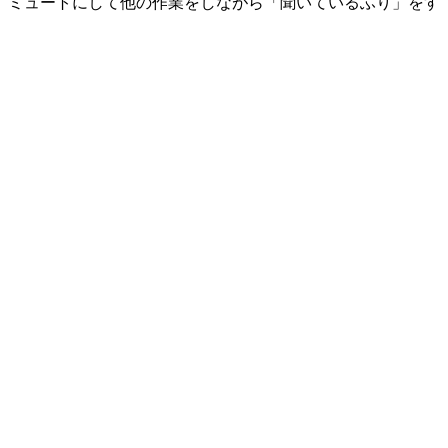
は、ミュートにして他の作業をしながら「聞いているふり」をす