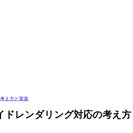
応の考え方と実装
バーサイドレンダリング対応の考え