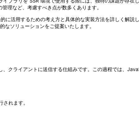
管理ライブラリを SSR 環境で使用する際には、独特の課題が
の管理など、考慮すべき点が数多くあります。
的に活用するための考え方と具体的な実装方法を詳しく解説してまいります。
実践的なソリューションをご提案いたします。
、クライアントに送信する仕組みです。この過程では、JavaS
行されます。