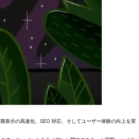
初期表示の高速化、SEO 対応、そしてユーザー体験の向上を実