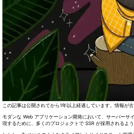
この記事は公開されてから1年以上経過しています。情報が
モダンな Web アプリケーション開発において、サーバーサ
現するために、多くのプロジェクトで SSR が採用されるよ