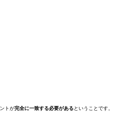
ネントが
完全に一致する必要がある
ということです。