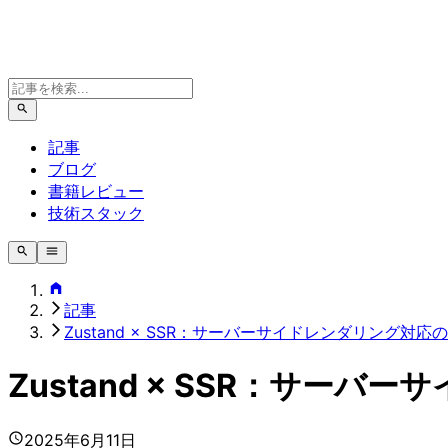
記事
ブログ
書籍レビュー
技術スタック
記事
Zustand × SSR：サーバーサイドレンダリング対
Zustand × SSR：サー
2025年6月11日