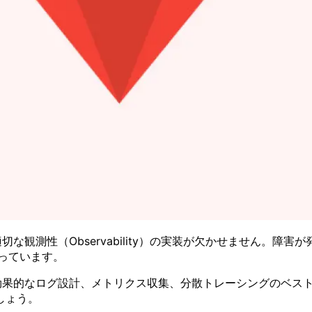
切な観測性（Observability）の実装が欠かせません。
かっています。
、効果的なログ設計、メトリクス収集、分散トレーシングのベス
しょう。