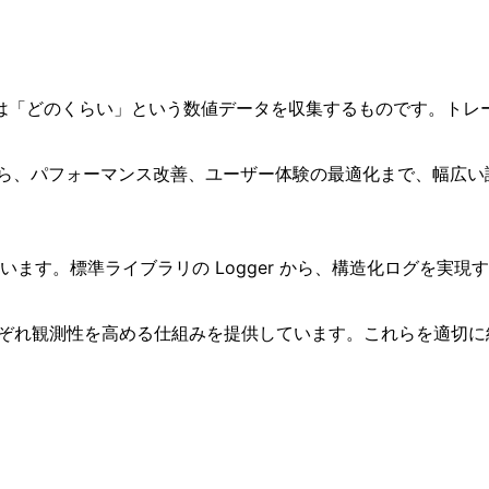
は「どのくらい」という数値データを収集するものです。トレ
から、パフォーマンス改善、ユーザー体験の最適化まで、幅広
す。標準ライブラリの Logger から、構造化ログを実現する Sema
ークも、それぞれ観測性を高める仕組みを提供しています。これらを