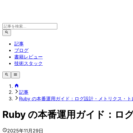
記事
ブログ
書籍レビュー
技術スタック
記事
Ruby の本番運用ガイド：ログ設計・メトリクス・
Ruby の本番運用ガイド：
2025年11月29日