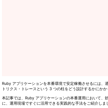
Ruby アプリケーションを本番環境で安定稼働させるには、適
トリクス・トレースという 3 つの柱をどう設計するかにか
本記事では、Ruby アプリケーションの本番運用において
に、運用現場ですぐに活用できる実践的な手法をご紹介しま