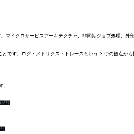
す。マイクロサービスアーキテクチャ、非同期ジョブ処理、外部
とです。ログ・メトリクス・トレースという 3 つの観点か
す。
グ"]

]
