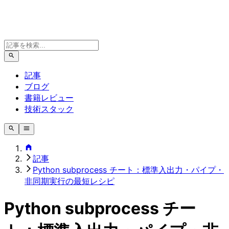
記事
ブログ
書籍レビュー
技術スタック
記事
Python subprocess チート：標準入出力・パイプ・
非同期実行の最短レシピ
Python subprocess チー