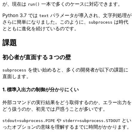
が、現在は
一本で多くのケースに対応できます。
run()
Python 3.7 では
パラメータが導入され、文字列処理が
text
さらに簡単になりました。このように、
は時代
subprocess
とともに進化を続けているのです。
課題
初心者が直面する 3 つの壁
を使い始めると、多くの開発者が以下の課題に
subprocess
直面します。
1. 標準入出力の制御が分かりにくい
外部コマンドの実行結果をどう取得するのか、エラー出力を
どう扱うのか、初見では戸惑うことが多いです。
や
とい
stdout=subprocess.PIPE
stderr=subprocess.STDOUT
ったオプションの意味を理解するまでに時間がかかります。