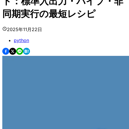
ト：標準入出力・パイプ・非
同期実行の最短レシピ
2025年11月22日
python