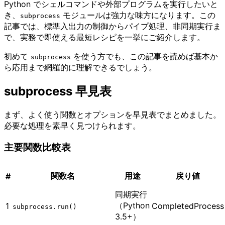
Python でシェルコマンドや外部プログラムを実行したいと
き、
モジュールは強力な味方になります。この
subprocess
記事では、標準入出力の制御からパイプ処理、非同期実行ま
で、実務で即使える最短レシピを一挙にご紹介します。
初めて
を使う方でも、この記事を読めば基本か
subprocess
ら応用まで網羅的に理解できるでしょう。
subprocess 早見表
まず、よく使う関数とオプションを早見表でまとめました。
必要な処理を素早く見つけられます。
主要関数比較表
関数名
用途
戻り値
#
同期実行
（Python
1
CompletedProcess
subprocess.run()
3.5+）