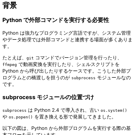
背景
Python で外部コマンドを実行する必要性
Python は強力なプログラミング言語ですが、システム管理
やデータ処理では外部コマンドと連携する場面が多くありま
す。
たとえば、
コマンドでバージョン管理を行ったり、
git
で動画変換を実行したり、シェルスクリプトを
ffmpeg
Python から呼び出したりするケースです。こうした外部プ
ログラムとの橋渡しを担うのが
モジュールなの
subprocess
です。
subprocess モジュールの位置づけ
は Python 2.4 で導入され、古い
subprocess
os.system()
や
を置き換える形で発展してきました。
os.popen()
以下の図は、Python から外部プログラムを実行する際の基
本フローを示しています。