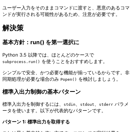
ユーザー入力をそのままコマンドに渡すと、悪意のあるコマ
ンドが実行される可能性があるため、注意が必要です。
解決策
基本方針：run() を第一選択に
Python 3.5 以降では、ほとんどのケースで
を使うことをおすすめします。
subprocess.run()
シンプルで安全、かつ必要な機能が揃っているからです。非
同期処理が必要な場合のみ
を検討しましょう。
Popen()
標準入出力制御の基本パターン
標準入出力を制御するには、
、
、
パラメ
stdin
stdout
stderr
ータを使います。以下が代表的なパターンです。
パターン 1: 標準出力を取得する