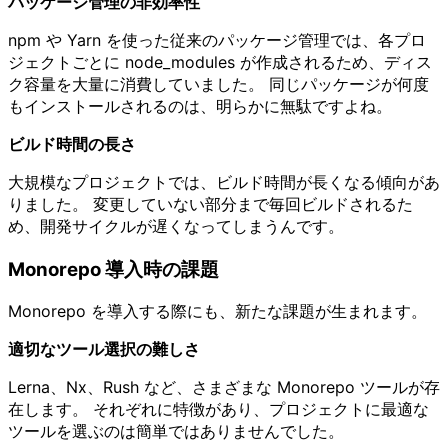
パッケージ管理の非効率性
npm や Yarn を使った従来のパッケージ管理では、各プロ
ジェクトごとに node_modules が作成されるため、ディス
ク容量を大量に消費していました。 同じパッケージが何度
もインストールされるのは、明らかに無駄ですよね。
ビルド時間の長さ
大規模なプロジェクトでは、ビルド時間が長くなる傾向があ
りました。 変更していない部分まで毎回ビルドされるた
め、開発サイクルが遅くなってしまうんです。
Monorepo 導入時の課題
Monorepo を導入する際にも、新たな課題が生まれます。
適切なツール選択の難しさ
Lerna、Nx、Rush など、さまざまな Monorepo ツールが存
在します。 それぞれに特徴があり、プロジェクトに最適な
ツールを選ぶのは簡単ではありませんでした。