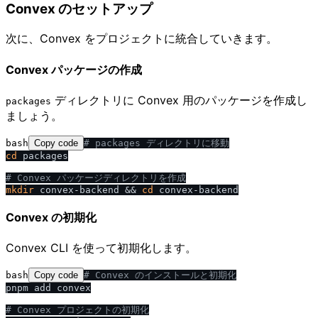
Convex のセットアップ
次に、Convex をプロジェクトに統合していきます。
Convex パッケージの作成
ディレクトリに Convex 用のパッケージを作成し
packages
ましょう。
bash
Copy code
# packages ディレクトリに移動
cd
 packages

# Convex パッケージディレクトリを作成
mkdir
 convex-backend && 
cd
Convex の初期化
Convex CLI を使って初期化します。
bash
Copy code
# Convex のインストールと初期化
pnpm add convex

# Convex プロジェクトの初期化