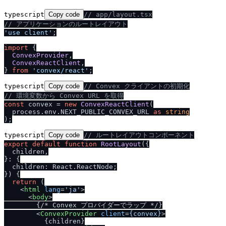
typescript
Copy code
/
/
 app
/
layout.tsx
/
/
 アプリケーションのルートレイアウト
'use client'
;

import
 {

ConvexProvider
,

ConvexReactClient
,

} 
from
'convex
/
react'
typescript
Copy code
/
/
 Convex クライアントの初期化
/
/
 環境変数から Convex URL を取得
const
 convex = 
new
ConvexReactClient
(

  process.
env
.
NEXT_PUBLIC_CONVEX_URL
as
string
typescript
Copy code
/
/
 ルートレイアウトコンポーネント
export
default
function
RootLayout
(
{

  children,

}: {

  children: React.ReactNode;

}
) {

return
 (

<
html
lang
=
'ja'
>
<
body
>
        {
/
* Convex プロバイダーでラップ *
/
}

<
ConvexProvider
client
=
{convex}
>
          {children}
