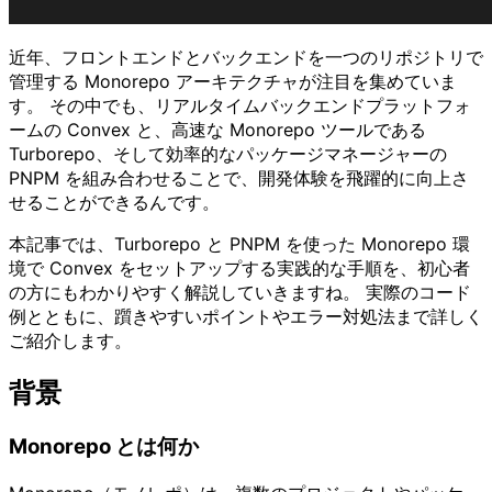
近年、フロントエンドとバックエンドを一つのリポジトリで
管理する Monorepo アーキテクチャが注目を集めていま
す。 その中でも、リアルタイムバックエンドプラットフォ
ームの Convex と、高速な Monorepo ツールである
Turborepo、そして効率的なパッケージマネージャーの
PNPM を組み合わせることで、開発体験を飛躍的に向上さ
せることができるんです。
本記事では、Turborepo と PNPM を使った Monorepo 環
境で Convex をセットアップする実践的な手順を、初心者
の方にもわかりやすく解説していきますね。 実際のコード
例とともに、躓きやすいポイントやエラー対処法まで詳しく
ご紹介します。
背景
Monorepo とは何か