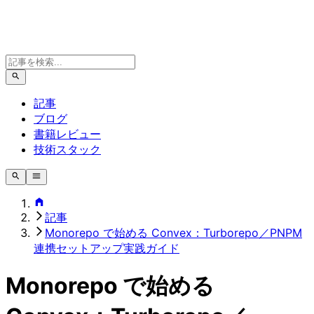
記事
ブログ
書籍レビュー
技術スタック
記事
Monorepo で始める Convex：Turborepo／PNPM
連携セットアップ実践ガイド
Monorepo で始める