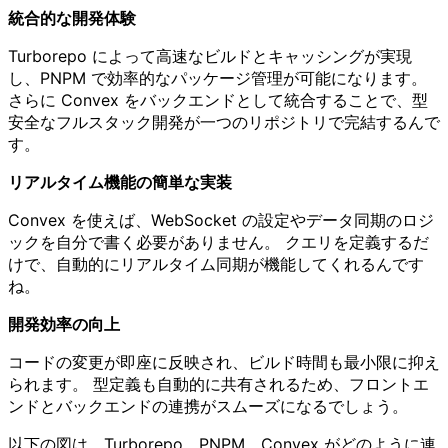
統合的な開発体験
Turborepo によって高速なビルドとキャッシングが実現
し、PNPM で効率的なパッケージ管理が可能になります。
さらに Convex をバックエンドとして統合することで、型
安全なフルスタック開発が一つのリポジトリで完結するんで
す。
リアルタイム機能の簡単な実装
Convex を使えば、WebSocket の設定やデータ同期のロジ
ックを自分で書く必要がありません。 クエリを定義するだ
けで、自動的にリアルタイム同期が機能してくれるんです
ね。
開発効率の向上
コードの変更が即座に反映され、ビルド時間も最小限に抑え
られます。 型定義も自動的に共有されるため、フロントエ
ンドとバックエンドの連携がスムーズになるでしょう。
以下の図は、Turborepo、PNPM、Convex がどのように連