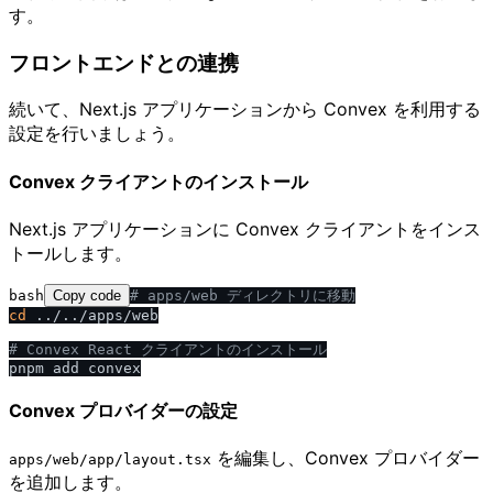
す。
フロントエンドとの連携
続いて、Next.js アプリケーションから Convex を利用する
設定を行いましょう。
Convex クライアントのインストール
Next.js アプリケーションに Convex クライアントをインス
トールします。
bash
Copy code
# apps
/
web ディレクトリに移動
cd
 ../../apps/web

# Convex React クライアントのインストール
Convex プロバイダーの設定
を編集し、Convex プロバイダー
apps​/​web​/​app​/​layout.tsx
を追加します。