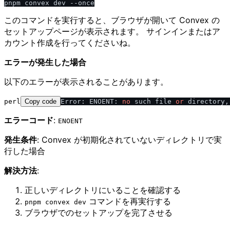
このコマンドを実行すると、ブラウザが開いて Convex の
セットアップページが表示されます。 サインインまたはア
カウント作成を行ってくださいね。
エラーが発生した場合
以下のエラーが表示されることがあります。
perl
Copy code
Error: ENOENT: 
no
 such file 
or
 directory,
エラーコード
:
ENOENT
発生条件
: Convex が初期化されていないディレクトリで実
行した場合
解決方法
:
正しいディレクトリにいることを確認する
コマンドを再実行する
pnpm convex dev
ブラウザでのセットアップを完了させる