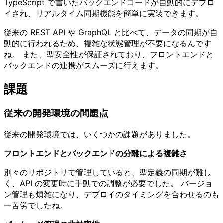
TypeScript で書いたバックエンドコードが自動的にデプロ
イされ、リアルタイム同期機能を簡単に実装できます。
従来の REST API や GraphQL と比べて、データの同期が自
動的に行われるため、複雑な状態管理が不要になるんです
ね。 また、型安全性が保証されており、フロントエンドと
バックエンドの連携がスムーズに行えます。
課題
従来の開発環境の問題点
従来の開発環境では、いくつかの課題がありました。
フロントエンドとバックエンドの分離による複雑さ
別々のリポジトリで管理していると、型定義の同期が難し
く、API の変更時に手動での調整が必要でした。 バージョ
ン管理も煩雑になり、デプロイのタイミングを合わせるのも
一苦労でしたね。