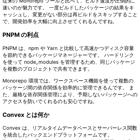
従来の Monorepo ツールと比べて、ビルド速度が圧倒的に
速いのが魅力です。 一度ビルドしたパッケージの結果をキ
ャッシュし、変更がない部分は再ビルドをスキップすること
で、開発効率を大幅に向上させてくれるんですね。
PNPM の利点
PNPM は、npm や Yarn と比較して高速かつディスク容量
を節約できるパッケージマネージャーです。 ハードリンク
を使って node_modules を管理するため、同じパッケージ
を複数のプロジェクトで共有できます。
Monorepo 環境では、ワークスペース機能を使って複数の
パッケージ間の依存関係を効率的に管理できるんです。 ま
た、厳格な依存関係管理により、予期しないパッケージへの
アクセスを防いでくれるのも安心ですね。
Convex とは何か
Convex は、リアルタイムデータベースとサーバーレス関数
を統合したバックエンドプラットフォームです。