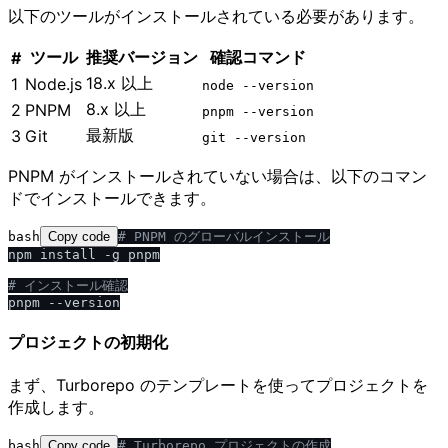
以下のツールがインストールされている必要があります。
ツール
推奨バージョン
確認コマンド
#
18.x 以上
1
Node.js
node --version
8.x 以上
2
PNPM
pnpm --version
最新版
3
Git
git --version
PNPM がインストールされていない場合は、以下のコマン
ドでインストールできます。
bash
Copy code
# PNPM のグローバルインストール
npm install -g pnpm

# インストール確認
プロジェクトの初期化
まず、Turborepo のテンプレートを使ってプロジェクトを
作成します。
bash
Copy code
# Turborepo プロジェクトの作成