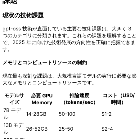
課題
現状の技術課題
gpt-oss 技術が直面している主要な技術課題は、大きく 3
つのカテゴリに分類されます。これらの課題を理解すること
で、2025 年に向けた技術発展の方向性を正確に把握できま
す。
メモリとコンピュートリソースの制約
現在最も深刻な課題は、大規模言語モデルの実行に必要な膨
大なメモリとコンピュートリソースです。
モデルサ
推論速度
コスト（USD/
必要 GPU
イズ
（tokens/sec）
時間）
Memory
7B モデ
14-28GB
50-100
$1-2
ル
13B モデ
26-52GB
25-50
$2-4
ル