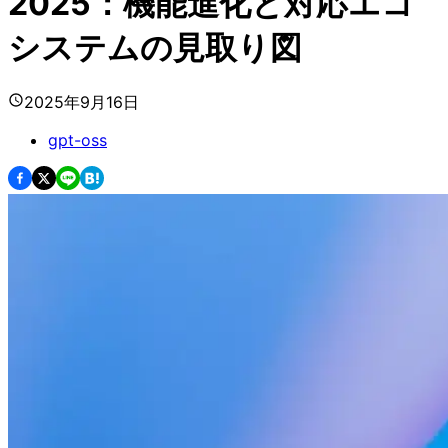
2025：機能進化と対応エコ
システムの見取り図
2025年9月16日
gpt-oss