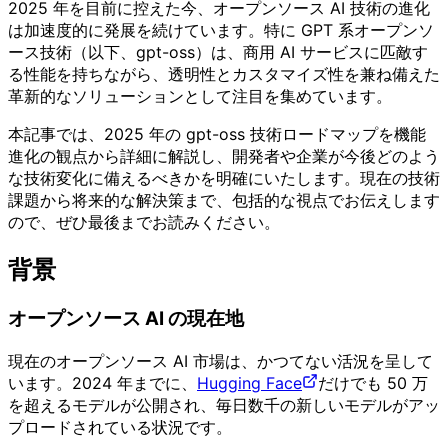
2025 年を目前に控えた今、オープンソース AI 技術の進化
は加速度的に発展を続けています。特に GPT 系オープンソ
ース技術（以下、gpt-oss）は、商用 AI サービスに匹敵す
る性能を持ちながら、透明性とカスタマイズ性を兼ね備えた
革新的なソリューションとして注目を集めています。
本記事では、2025 年の gpt-oss 技術ロードマップを機能
進化の観点から詳細に解説し、開発者や企業が今後どのよう
な技術変化に備えるべきかを明確にいたします。現在の技術
課題から将来的な解決策まで、包括的な視点でお伝えします
ので、ぜひ最後までお読みください。
背景
オープンソース AI の現在地
現在のオープンソース AI 市場は、かつてない活況を呈して
います。2024 年までに、
Hugging Face
だけでも 50 万
を超えるモデルが公開され、毎日数千の新しいモデルがアッ
プロードされている状況です。