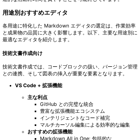
用途別おすすめエディタ
各用途に特化した Markdown エディタの選定は、作業効率
と成果物の品質に大きく影響します。以下、主要な用途別に
最適なエディタを紹介します。
技術文書作成向け
技術文書作成では、コードブロックの扱い、バージョン管理
との連携、そして図表の挿入が重要な要素となります。
VS Code + 拡張機能
主な利点
GitHub との完璧な統合
豊富な拡張機能エコシステム
インテリジェントなコード補完
マルチカーソル編集による効率的な編集
おすすめの拡張機能
Markdown All in One: 包括的な