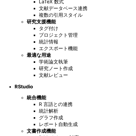
LaTeX 数式
文献データベース連携
複数の引用スタイル
研究支援機能
タグ付け
プロジェクト管理
統計情報
エクスポート機能
最適な用途
学術論文執筆
研究ノート作成
文献レビュー
RStudio
統合機能
R 言語との連携
統計解析
グラフ作成
レポート自動生成
文書作成機能