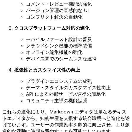
コメント・レビュー機能の強化
バージョン管理の直感的な UI
コンフリクト解決の自動化
クロスプラットフォーム対応の進化
モバイルファースト設計の普及
クラウドシンク機能の標準装備
オフライン編集機能の強化
デバイス間でのシームレスな連携
拡張性とカスタマイズ性の向上
プラグインエコシステムの成熟
テーマ・スタイルのカスタマイズ性向上
API による外部サービス連携の簡易化
コミュニティ主導の機能拡張
これらの進化により、Markdown エディタは単なるテキス
トエディタから、知的生産を支援する統合環境へと進化を遂
げています。ユーザーの作業効率を劇的に向上させ、より創
造的な活動に時間を費やすことを可能にしています。