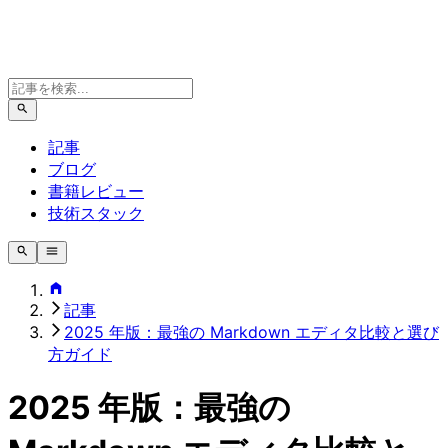
記事
ブログ
書籍レビュー
技術スタック
記事
2025 年版：最強の Markdown エディタ比較と選び
方ガイド
2025 年版：最強の