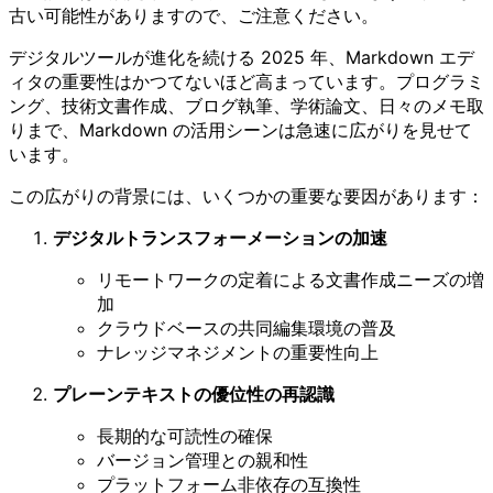
古い可能性がありますので、ご注意ください。
デジタルツールが進化を続ける 2025 年、Markdown エデ
ィタの重要性はかつてないほど高まっています。プログラミ
ング、技術文書作成、ブログ執筆、学術論文、日々のメモ取
りまで、Markdown の活用シーンは急速に広がりを見せて
います。
この広がりの背景には、いくつかの重要な要因があります：
デジタルトランスフォーメーションの加速
リモートワークの定着による文書作成ニーズの増
加
クラウドベースの共同編集環境の普及
ナレッジマネジメントの重要性向上
プレーンテキストの優位性の再認識
長期的な可読性の確保
バージョン管理との親和性
プラットフォーム非依存の互換性