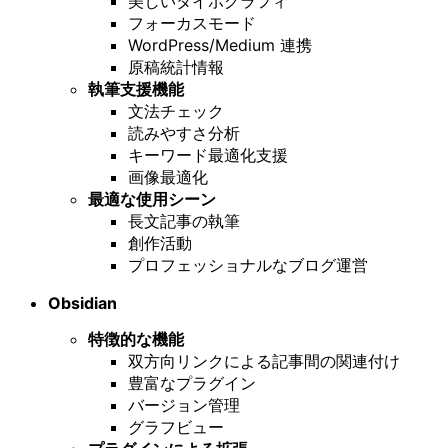
美しいタイポグラフィ
フォーカスモード
WordPress/Medium 連携
原稿統計情報
執筆支援機能
文法チェック
読みやすさ分析
キーワード最適化支援
画像最適化
最適な使用シーン
長文記事の執筆
創作活動
プロフェッショナルなブログ運営
Obsidian
特徴的な機能
双方向リンクによる記事間の関連付け
豊富なプラグイン
バージョン管理
グラフビュー