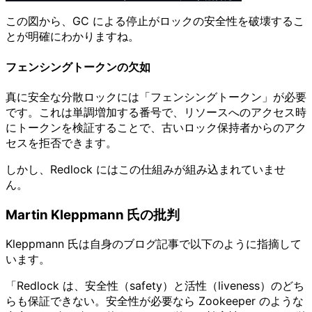
この図から、GC による停止がロックの安全性を破壊するこ
とが明確にわかりますね。
フェンシングトークンの欠如
真に安全な分散ロックには「フェンシングトークン」が必要
です。これは単調増加する番号で、リソースへのアクセス時
にトークンを検証することで、古いロック保持者からのアク
セスを拒否できます。
しかし、Redlock にはこの仕組みが組み込まれていませ
ん。
Martin Kleppmann 氏の批判
Kleppmann 氏は自身のブログ記事で以下のように指摘して
います。
「Redlock は、安全性（safety）と活性（liveness）のどち
らも保証できない。安全性が必要なら Zookeeper のような