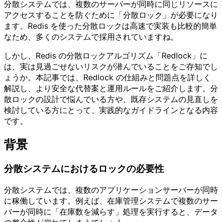
分散システムでは、複数のサーバーが同時に同じリソースに
アクセスすることを防ぐために「分散ロック」が必要になり
ます。Redis を使った分散ロックは高速で実装も比較的簡単
なため、多くのシステムで採用されていますね。
しかし、Redis の分散ロックアルゴリズム「Redlock」に
は、実は見過ごせないリスクが潜んでいることをご存知でし
ょうか。本記事では、Redlock の仕組みと問題点を詳しく
解説し、より安全な代替案と運用ルールをご紹介します。分
散ロックの設計で悩んでいる方や、既存システムの見直しを
検討している方にとって、実践的なガイドラインとなる内容
です。
背景
分散システムにおけるロックの必要性
分散システムでは、複数のアプリケーションサーバーが同時
に稼働しています。例えば、在庫管理システムで複数のサー
バーが同時に「在庫数を減らす」処理を実行すると、データ