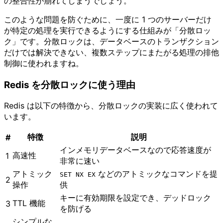
の整合性が崩れてしまうでしょう。
このような問題を防ぐために、一度に 1 つのサーバーだけ
が特定の処理を実行できるようにする仕組みが「分散ロッ
ク」です。分散ロックは、データベースのトランザクション
だけでは解決できない、複数ステップにまたがる処理の排他
制御に使われますね。
Redis を分散ロックに使う理由
Redis は以下の特徴から、分散ロックの実装に広く使われて
います。
特徴
説明
#
インメモリデータベースなので応答速度が
高速性
1
非常に速い
アトミック
などのアトミックなコマンドを提
SET NX EX
2
操作
供
キーに有効期限を設定でき、デッドロック
TTL 機能
3
を防げる
シンプルな