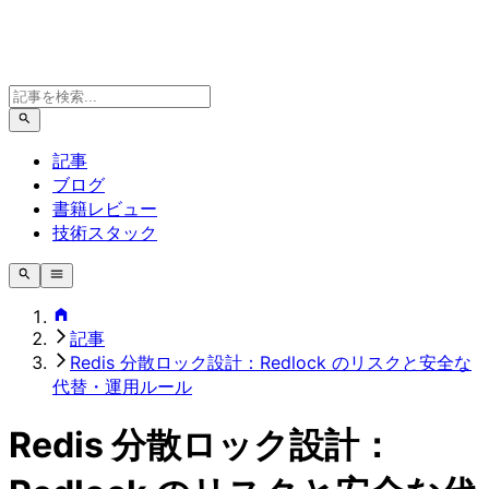
記事
ブログ
書籍レビュー
技術スタック
記事
Redis 分散ロック設計：Redlock のリスクと安全な
代替・運用ルール
Redis 分散ロック設計：