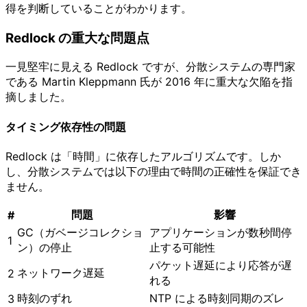
得を判断していることがわかります。
Redlock の重大な問題点
一見堅牢に見える Redlock ですが、分散システムの専門家
である Martin Kleppmann 氏が 2016 年に重大な欠陥を指
摘しました。
タイミング依存性の問題
Redlock は「時間」に依存したアルゴリズムです。しか
し、分散システムでは以下の理由で時間の正確性を保証でき
ません。
問題
影響
#
GC（ガベージコレクショ
アプリケーションが数秒間停
1
ン）の停止
止する可能性
パケット遅延により応答が遅
ネットワーク遅延
2
れる
時刻のずれ
NTP による時刻同期のズレ
3