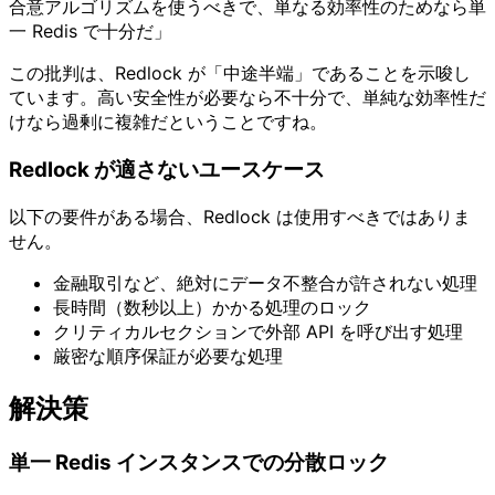
合意アルゴリズムを使うべきで、単なる効率性のためなら単
一 Redis で十分だ」
この批判は、Redlock が「中途半端」であることを示唆し
ています。高い安全性が必要なら不十分で、単純な効率性だ
けなら過剰に複雑だということですね。
Redlock が適さないユースケース
以下の要件がある場合、Redlock は使用すべきではありま
せん。
金融取引など、絶対にデータ不整合が許されない処理
長時間（数秒以上）かかる処理のロック
クリティカルセクションで外部 API を呼び出す処理
厳密な順序保証が必要な処理
解決策
単一 Redis インスタンスでの分散ロック