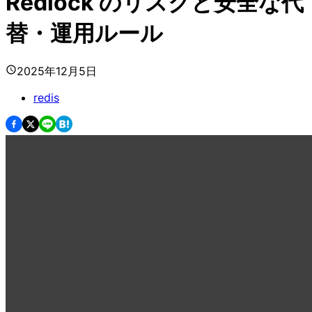
Redlock のリスクと安全な代
替・運用ルール
2025年12月5日
redis