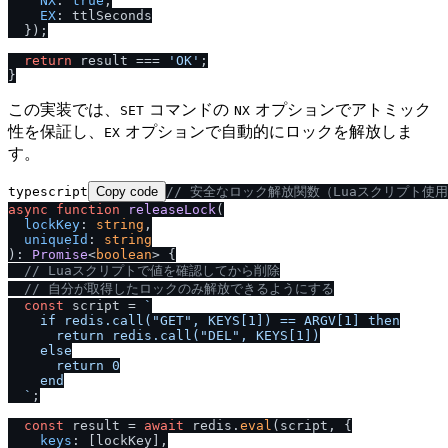
NX
: 
true
,

EX
: ttlSeconds

  });

return
 result === 
'OK'
;

この実装では、
コマンドの
オプションでアトミック
SET
NX
性を保証し、
オプションで自動的にロックを解放しま
EX
す。
typescript
Copy code
/
/
 安全なロック解放関数（Luaスクリプト使
async
function
releaseLock
(
lockKey
: 
string
,

uniqueId
: 
string
): 
Promise
<
boolean
> {

/
/
 Luaスクリプトで値を確認してから削除
/
/
 自分が取得したロックのみ解放できるようにする
const
 script = 
`

    if redis.call("GET", KEYS[1]) == ARGV[1] then

      return redis.call("DEL", KEYS[1])

    else

      return 0

    end

  `
;

const
 result = 
await
 redis.
eval
(script, {

keys
: [lockKey],
