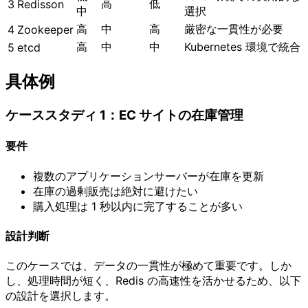
高
低
3
Redisson
中
選択
高
中
高
厳密な一貫性が必要
4
Zookeeper
高
中
中
Kubernetes 環境で統合
5
etcd
具体例
ケーススタディ 1：EC サイトの在庫管理
要件
複数のアプリケーションサーバーが在庫を更新
在庫の過剰販売は絶対に避けたい
購入処理は 1 秒以内に完了することが多い
設計判断
このケースでは、データの一貫性が極めて重要です。しか
し、処理時間が短く、Redis の高速性を活かせるため、以下
の設計を選択します。