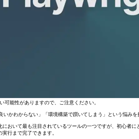
古い可能性がありますので、ご注意ください。
て良いかわからない」「環境構築で躓いてしまう」という悩み
テスト自動化において最も注目されているツールの一つですが、初
の実行まで完了できます。