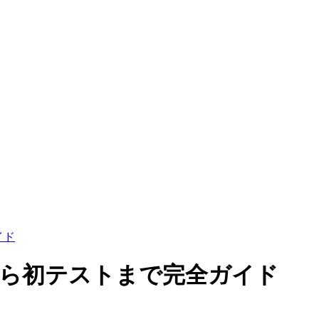
イド
ールから初テストまで完全ガイド