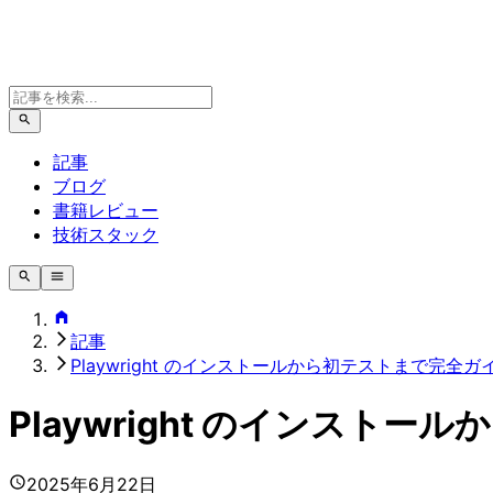
記事
ブログ
書籍レビュー
技術スタック
記事
Playwright のインストールから初テストまで完全ガ
Playwright のインスト
2025年6月22日