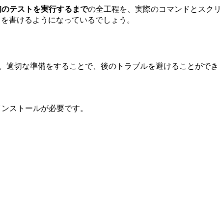
た最初のテストを実行するまで
の全工程を、実際のコマンドとスク
テストを書けるようになっているでしょう。
しょう。適切な準備をすることで、後のトラブルを避けることがで
js のインストールが必要です。