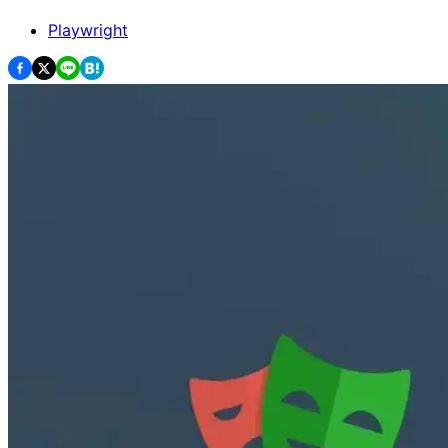
Playwright