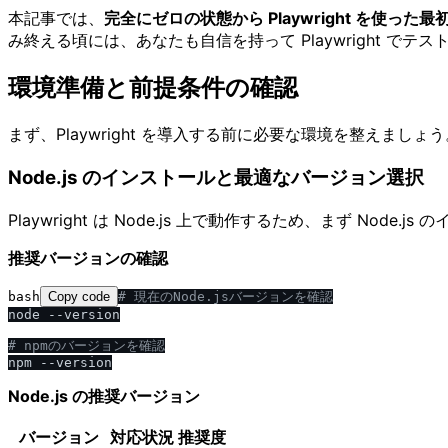
本記事では、
完全にゼロの状態から Playwright を使っ
み終える頃には、あなたも自信を持って Playwright で
環境準備と前提条件の確認
まず、Playwright を導入する前に必要な環境を整えま
Node.js のインストールと最適なバージョン選択
Playwright は Node.js 上で動作するため、まず Node.
推奨バージョンの確認
bash
Copy code
# 現在のNode.jsバージョンを確認
node --version

# npmのバージョンを確認
Node.js の推奨バージョン
バージョン
対応状況
推奨度