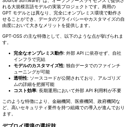
Source Software）は、オープンソースライセンスで提供さ
れる大規模言語モデルの実装プロジェクトです。商用の
GPT モデルとは異なり、完全にオンプレミス環境で動作さ
せることができ、データのプライバシーやカスタマイズの自
由度において大きなメリットを提供します。
GPT-OSS の主な特徴として、以下のような点が挙げられま
す。
完全なオンプレミス動作
: 外部 API に依存せず、自社
インフラで完結
モデルのカスタマイズ性
: 独自データでのファインチ
ューニングが可能
透明性
: ソースコードが公開されており、アルゴリズ
ムの詳細を把握可能
コスト効率
: 長期運用において外部 API 利用料が不要
このような特徴により、金融機関、医療機関、政府機関な
ど、高いセキュリティ要件を持つ組織での導入が進んでおり
ます。
デプロイ環境の選択肢