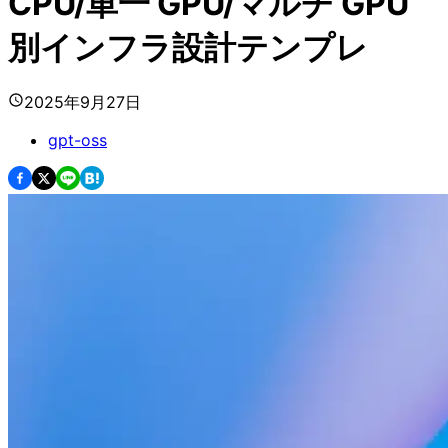
CPU/単一 GPU/マルチ GPU
別インフラ設計テンプレ
2025年9月27日
gpt-oss