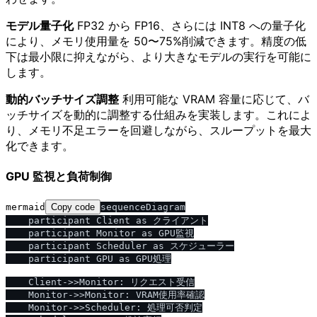
モデル量子化
FP32 から FP16、さらには INT8 への量子化
により、メモリ使用量を 50〜75%削減できます。精度の低
下は最小限に抑えながら、より大きなモデルの実行を可能に
します。
動的バッチサイズ調整
利用可能な VRAM 容量に応じて、バ
ッチサイズを動的に調整する仕組みを実装します。これによ
り、メモリ不足エラーを回避しながら、スループットを最大
化できます。
GPU 監視と負荷制御
mermaid
Copy code
sequenceDiagram

    participant Client as クライアント

    participant Monitor as GPU監視

    participant Scheduler as スケジューラー

    participant GPU as GPU処理

    Client->>Monitor: リクエスト受信

    Monitor->>Monitor: VRAM使用率確認

    Monitor->>Scheduler: 処理可否判定
