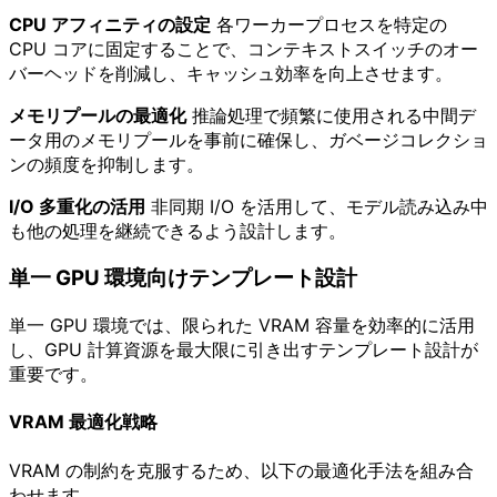
CPU アフィニティの設定
各ワーカープロセスを特定の
CPU コアに固定することで、コンテキストスイッチのオー
バーヘッドを削減し、キャッシュ効率を向上させます。
メモリプールの最適化
推論処理で頻繁に使用される中間デ
ータ用のメモリプールを事前に確保し、ガベージコレクショ
ンの頻度を抑制します。
I/O 多重化の活用
非同期 I/O を活用して、モデル読み込み中
も他の処理を継続できるよう設計します。
単一 GPU 環境向けテンプレート設計
単一 GPU 環境では、限られた VRAM 容量を効率的に活用
し、GPU 計算資源を最大限に引き出すテンプレート設計が
重要です。
VRAM 最適化戦略
VRAM の制約を克服するため、以下の最適化手法を組み合
わせます。