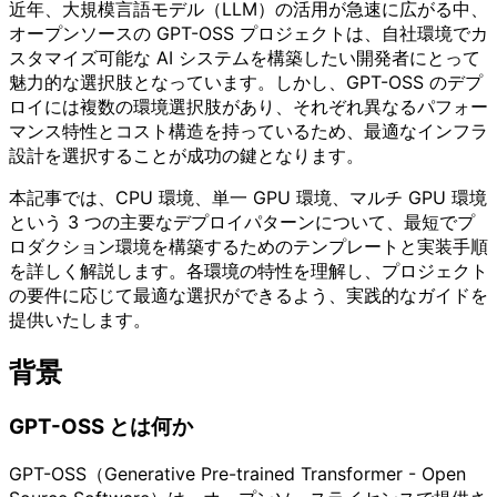
近年、大規模言語モデル（LLM）の活用が急速に広がる中、
オープンソースの GPT-OSS プロジェクトは、自社環境でカ
スタマイズ可能な AI システムを構築したい開発者にとって
魅力的な選択肢となっています。しかし、GPT-OSS のデプ
ロイには複数の環境選択肢があり、それぞれ異なるパフォー
マンス特性とコスト構造を持っているため、最適なインフラ
設計を選択することが成功の鍵となります。
本記事では、CPU 環境、単一 GPU 環境、マルチ GPU 環境
という 3 つの主要なデプロイパターンについて、最短でプ
ロダクション環境を構築するためのテンプレートと実装手順
を詳しく解説します。各環境の特性を理解し、プロジェクト
の要件に応じて最適な選択ができるよう、実践的なガイドを
提供いたします。
背景
GPT-OSS とは何か
GPT-OSS（Generative Pre-trained Transformer - Open