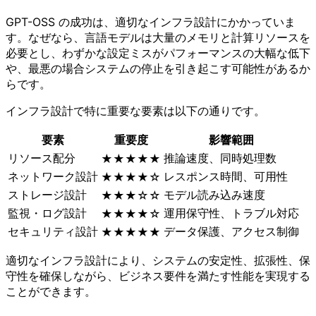
GPT-OSS の成功は、適切なインフラ設計にかかっていま
す。なぜなら、言語モデルは大量のメモリと計算リソースを
必要とし、わずかな設定ミスがパフォーマンスの大幅な低下
や、最悪の場合システムの停止を引き起こす可能性があるか
らです。
インフラ設計で特に重要な要素は以下の通りです。
要素
重要度
影響範囲
リソース配分
推論速度、同時処理数
★★★★★
ネットワーク設計
レスポンス時間、可用性
★★★★☆
ストレージ設計
モデル読み込み速度
★★★☆☆
監視・ログ設計
運用保守性、トラブル対応
★★★★☆
セキュリティ設計
データ保護、アクセス制御
★★★★★
適切なインフラ設計により、システムの安定性、拡張性、保
守性を確保しながら、ビジネス要件を満たす性能を実現する
ことができます。