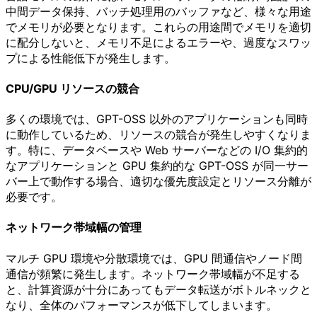
中間データ保持、バッチ処理用のバッファなど、様々な用途
でメモリが必要となります。これらの用途間でメモリを適切
に配分しないと、メモリ不足によるエラーや、過度なスワッ
プによる性能低下が発生します。
CPU/GPU リソースの競合
多くの環境では、GPT-OSS 以外のアプリケーションも同時
に動作しているため、リソースの競合が発生しやすくなりま
す。特に、データベースや Web サーバーなどの I/O 集約的
なアプリケーションと GPU 集約的な GPT-OSS が同一サー
バー上で動作する場合、適切な優先度設定とリソース分離が
必要です。
ネットワーク帯域幅の管理
マルチ GPU 環境や分散環境では、GPU 間通信やノード間
通信が頻繁に発生します。ネットワーク帯域幅が不足する
と、計算資源が十分にあってもデータ転送がボトルネックと
なり、全体のパフォーマンスが低下してしまいます。