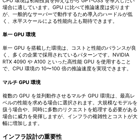
CPU 環境は初期投資を抑えながら GPT-OSS を導入したい
場合に適しています。GPU に比べて推論速度は劣ります
が、一般的なサーバーで動作するため導入のハードルが低
く、水平スケールによる性能向上も期待できます。
単一 GPU 環境
単一 GPU を搭載した環境は、コストと性能のバランスが良
く、多くの企業で採用されているパターンです。NVIDIA
RTX 4090 や A100 といった高性能 GPU を使用すること
で、CPU 環境の 10〜100 倍の推論速度を実現できます。
マルチ GPU 環境
複数の GPU を並列動作させるマルチ GPU 環境は、最高レ
ベルの性能を求める場合に選択されます。大規模なモデルを
扱う場合や、同時に多数のリクエストを処理する必要がある
場合に威力を発揮しますが、インフラの複雑性とコストが大
幅に増加します。
インフラ設計の重要性