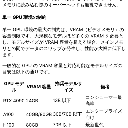
メモリに読み込む際のオーバーヘッドも無視できません。
単一 GPU 環境の制約
単一 GPU 環境の最大の制約は、VRAM（ビデオメモリ）の
容量制限です。大規模なモデルほど多くの VRAM を必要と
し、モデルサイズが VRAM 容量を超える場合、メインメモ
リとの間でデータのスワップが発生し、性能が大幅に低下し
ます。
一般的な GPU の VRAM 容量と対応可能なモデルサイズの
目安は以下の通りです。
GPU モデ
推奨モデルサ
VRAM 容量
備考
ル
イズ
コンシューマー最
13B 以下
RTX 4090
24GB
高峰
エンタープライズ
30B/70B 以下
A100
40GB/80GB
向け
70B 以下
最新世代
H100
80GB