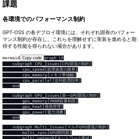
課題
各環境でのパフォーマンス制約
GPT-OSS の各デプロイ環境には、それぞれ固有のパフォー
マンス制約が存在し、これらを理解せずに実装を進めると期
待する性能を得られない場合があります。
mermaid
Copy code
graph LR

    subgraph CPU_Issues[CPU環境の制約]

        cpu_speed[処理速度の限界]

        cpu_memory[メモリ帯域幅]

        cpu_parallel[並列処理効率]

    end

    subgraph GPU_Issues[単一GPU環境の制約]

        gpu_memory[VRAM容量制限]

        gpu_heat[発熱管理]

        gpu_power[電力消費]

    end

    subgraph Multi_Issues[マルチGPU環境の制約]

        multi_sync[GPU間同期]

        multi_network[ネットワーク帯域]
