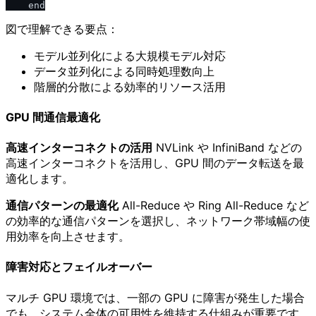
図で理解できる要点：
モデル並列化による大規模モデル対応
データ並列化による同時処理数向上
階層的分散による効率的リソース活用
GPU 間通信最適化
高速インターコネクトの活用
NVLink や InfiniBand などの
高速インターコネクトを活用し、GPU 間のデータ転送を最
適化します。
通信パターンの最適化
All-Reduce や Ring All-Reduce など
の効率的な通信パターンを選択し、ネットワーク帯域幅の使
用効率を向上させます。
障害対応とフェイルオーバー
マルチ GPU 環境では、一部の GPU に障害が発生した場合
でも、システム全体の可用性を維持する仕組みが重要です。