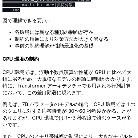
        multi_balance[負荷分散]

図で理解できる要点：
各環境には異なる種類の制約が存在
制約の種類により対策方法が大きく異なる
事前の制約理解が性能最適化の基礎
CPU 環境の制約
CPU 環境では、浮動小数点演算の性能が GPU に比べて大
幅に劣るため、大規模なモデルの推論に時間がかかります。
特に、Transformer アーキテクチャで多用される行列計算
において、この差は顕著に現れます。
例えば、7B パラメータのモデルの場合、CPU 環境では 1 つ
のクエリに対する応答時間が 30〜60 秒程度かかることが
ありますが、GPU 環境では 1〜3 秒程度で済むケースが多
いです。
また、CPU のメモリ帯域幅の制限により、大きなモデルを