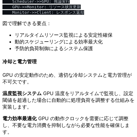
    Scheduler->>GPU: 推論実行

    GPU->>Monitor: リソース状況更新

図で理解できる要点：
リアルタイムリソース監視による安定性確保
動的スケジューリングによる効率最大化
予防的負荷制御によるシステム保護
冷却と電力管理
GPU の安定動作のため、適切な冷却システムと電力管理が
不可欠です。
温度監視システム
GPU 温度をリアルタイムで監視し、設定
閾値を超過した場合に自動的に処理負荷を調整する仕組みを
実装します。
電力効率最適化
GPU の動作クロックを需要に応じて調整
し、不要な電力消費を抑制しながら必要な性能を確保しま
す。