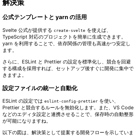
解決策
公式テンプレートと yarn の活用
Svelte 公式が提供する
を使えば、
create-svelte
TypeScript 対応のプロジェクトを簡単に生成できます。
yarn を利用することで、依存関係の管理も高速かつ安定し
ます。
さらに、ESLint と Prettier の設定を標準化し、競合を回避
する構成を採用すれば、セットアップ後すぐに開発に集中で
きますよ。
設定ファイルの統一と自動化
ESLint の設定では
を使い、
eslint-config-prettier
Prettier と競合するルールを無効化します。また、VS Code
などのエディタ設定と連携させることで、保存時の自動整形
が可能になりますね。
以下の図は、解決策として提案する開発フローを示していま