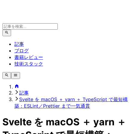
記事
ブログ
書籍レビュー
技術スタック
記事
Svelte を macOS ＋ yarn ＋ TypeScript で最短構
築：ESLint／Prettier まで一気通貫
Svelte を macOS ＋ yarn ＋