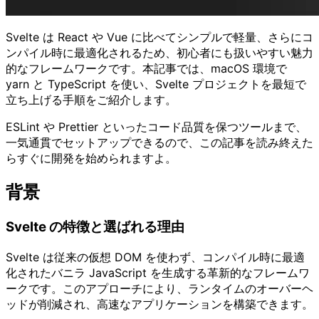
Svelte は React や Vue に比べてシンプルで軽量、さらにコ
ンパイル時に最適化されるため、初心者にも扱いやすい魅力
的なフレームワークです。本記事では、macOS 環境で
yarn と TypeScript を使い、Svelte プロジェクトを最短で
立ち上げる手順をご紹介します。
ESLint や Prettier といったコード品質を保つツールまで、
一気通貫でセットアップできるので、この記事を読み終えた
らすぐに開発を始められますよ。
背景
Svelte の特徴と選ばれる理由
Svelte は従来の仮想 DOM を使わず、コンパイル時に最適
化されたバニラ JavaScript を生成する革新的なフレームワ
ークです。このアプローチにより、ランタイムのオーバーヘ
ッドが削減され、高速なアプリケーションを構築できます。