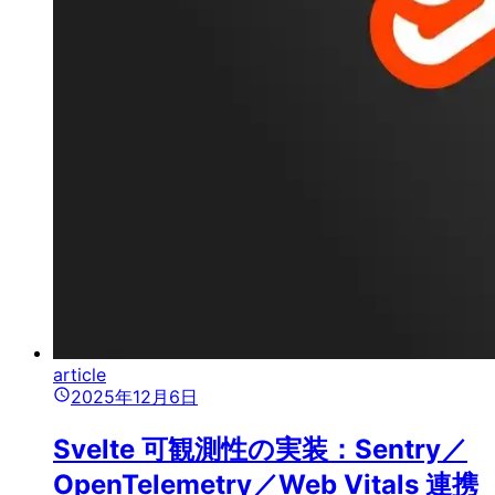
article
2025年12月6日
Svelte 可観測性の実装：Sentry／
OpenTelemetry／Web Vitals 連携