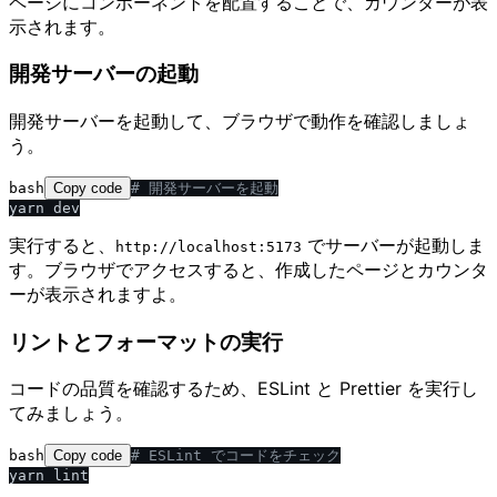
ページにコンポーネントを配置することで、カウンターが表
示されます。
開発サーバーの起動
開発サーバーを起動して、ブラウザで動作を確認しましょ
う。
bash
Copy code
# 開発サーバーを起動
実行すると、
でサーバーが起動しま
http:​/​​/​localhost:5173
す。ブラウザでアクセスすると、作成したページとカウンタ
ーが表示されますよ。
リントとフォーマットの実行
コードの品質を確認するため、ESLint と Prettier を実行し
てみましょう。
bash
Copy code
# ESLint でコードをチェック