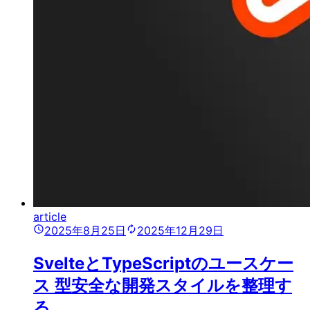
article
2025年8月25日
2025年12月29日
SvelteとTypeScriptのユースケー
ス 型安全な開発スタイルを整理す
る