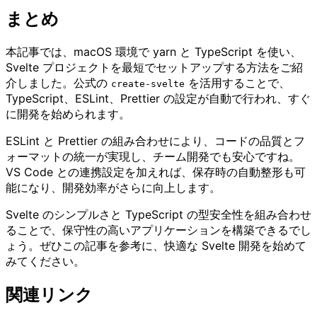
まとめ
本記事では、macOS 環境で yarn と TypeScript を使い、
Svelte プロジェクトを最短でセットアップする方法をご紹
介しました。公式の
を活用することで、
create-svelte
TypeScript、ESLint、Prettier の設定が自動で行われ、すぐ
に開発を始められます。
ESLint と Prettier の組み合わせにより、コードの品質とフ
ォーマットの統一が実現し、チーム開発でも安心ですね。
VS Code との連携設定を加えれば、保存時の自動整形も可
能になり、開発効率がさらに向上します。
Svelte のシンプルさと TypeScript の型安全性を組み合わせ
ることで、保守性の高いアプリケーションを構築できるでし
ょう。ぜひこの記事を参考に、快適な Svelte 開発を始めて
みてください。
関連リンク