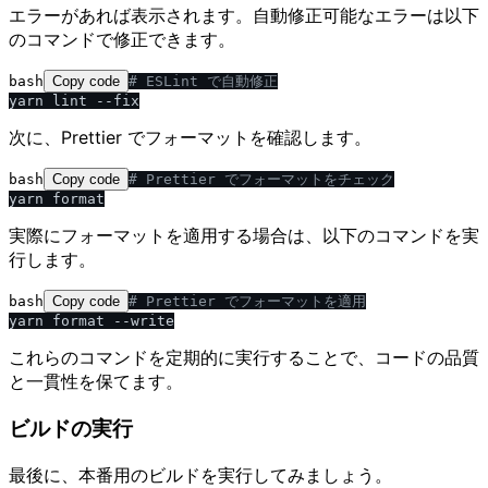
エラーがあれば表示されます。自動修正可能なエラーは以下
のコマンドで修正できます。
bash
Copy code
# ESLint で自動修正
次に、Prettier でフォーマットを確認します。
bash
Copy code
# Prettier でフォーマットをチェック
実際にフォーマットを適用する場合は、以下のコマンドを実
行します。
bash
Copy code
# Prettier でフォーマットを適用
これらのコマンドを定期的に実行することで、コードの品質
と一貫性を保てます。
ビルドの実行
最後に、本番用のビルドを実行してみましょう。