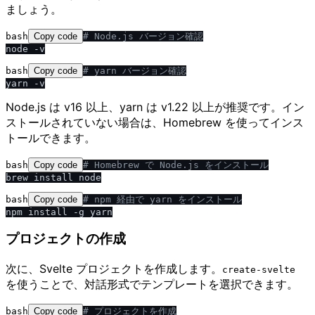
ましょう。
bash
Copy code
# Node.js バージョン確認
bash
Copy code
# yarn バージョン確認
Node.js は v16 以上、yarn は v1.22 以上が推奨です。イン
ストールされていない場合は、Homebrew を使ってインス
トールできます。
bash
Copy code
# Homebrew で Node.js をインストール
bash
Copy code
# npm 経由で yarn をインストール
プロジェクトの作成
次に、Svelte プロジェクトを作成します。
create-svelte
を使うことで、対話形式でテンプレートを選択できます。
bash
Copy code
# プロジェクトを作成