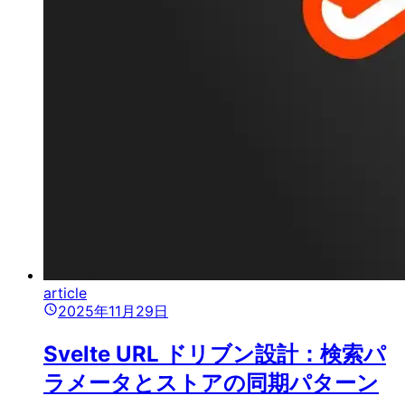
article
2025年11月29日
Svelte URL ドリブン設計：検索パ
ラメータとストアの同期パターン