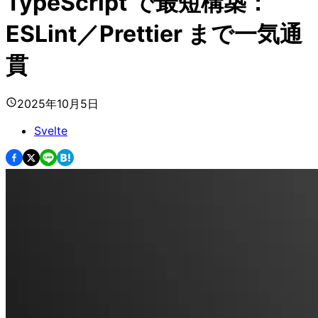
TypeScript で最短構築：
ESLint／Prettier まで一気通
貫
2025年10月5日
Svelte