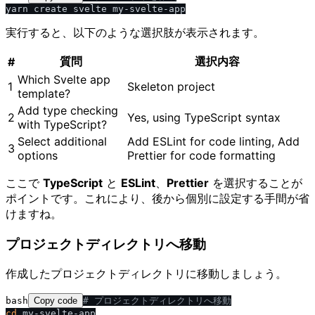
実行すると、以下のような選択肢が表示されます。
質問
選択内容
#
Which Svelte app
1
Skeleton project
template?
Add type checking
2
Yes, using TypeScript syntax
with TypeScript?
Select additional
Add ESLint for code linting, Add
3
options
Prettier for code formatting
ここで
TypeScript
と
ESLint
、
Prettier
を選択することが
ポイントです。これにより、後から個別に設定する手間が省
けますね。
プロジェクトディレクトリへ移動
作成したプロジェクトディレクトリに移動しましょう。
bash
Copy code
# プロジェクトディレクトリへ移動
cd