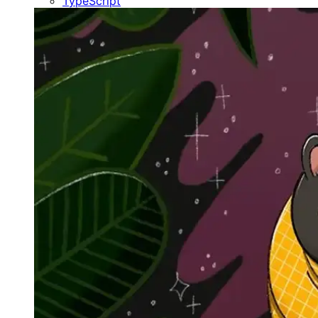
TypeScript