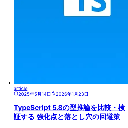
article
2025年5月14日
2026年1月23日
TypeScript 5.8の型推論を比較・検
証する 強化点と落とし穴の回避策