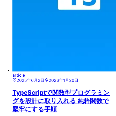
article
2025年6月2日
2026年1月20日
TypeScriptで関数型プログラミン
グを設計に取り入れる 純粋関数で
堅牢にする手順