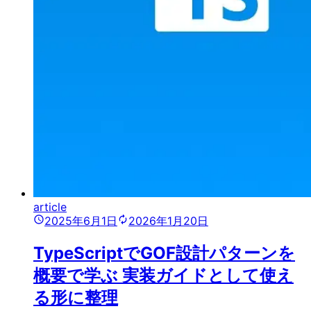
article
2025年6月1日
2026年1月20日
TypeScriptでGOF設計パターンを
概要で学ぶ 実装ガイドとして使え
る形に整理