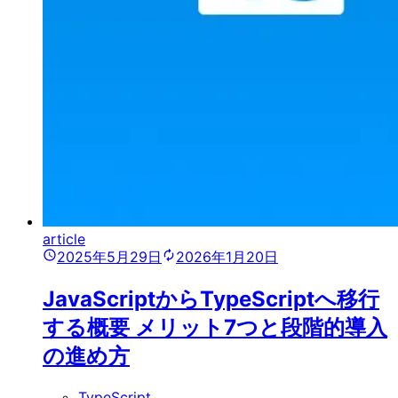
article
2025年5月29日
2026年1月20日
JavaScriptからTypeScriptへ移行
する概要 メリット7つと段階的導入
の進め方
TypeScript