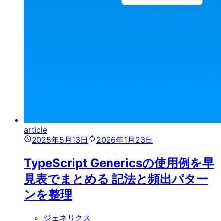
article
2025年5月13日
2026年1月23日
TypeScript Genericsの使用例を早
見表でまとめる 記法と頻出パター
ンを整理
ジェネリクス