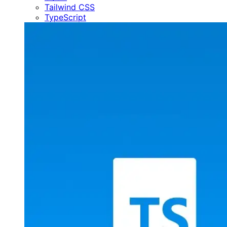
Tailwind CSS
TypeScript