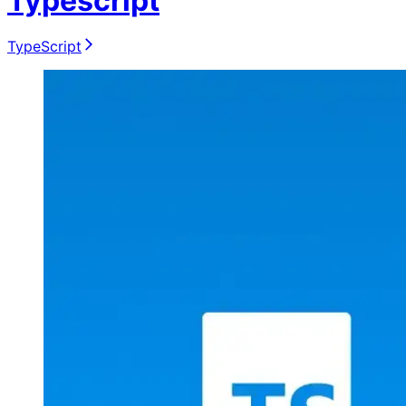
Typescript
TypeScript