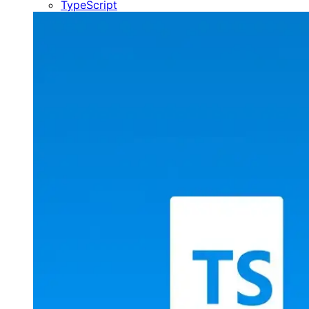
TypeScript