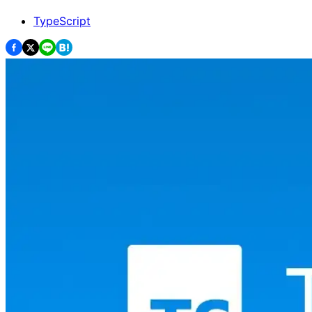
TypeScript