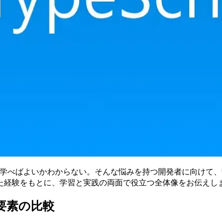
どこから学べばよいかわからない。そんな悩みを持つ開発者に向け
た経験をもとに、学習と実践の両面で役立つ全体像をお伝えし
成要素の比較