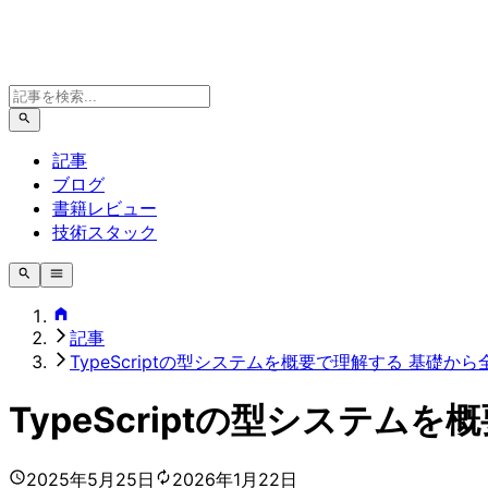
記事
ブログ
書籍レビュー
技術スタック
記事
TypeScriptの型システムを概要で理解する 基礎か
TypeScriptの型システ
2025年5月25日
2026年1月22日