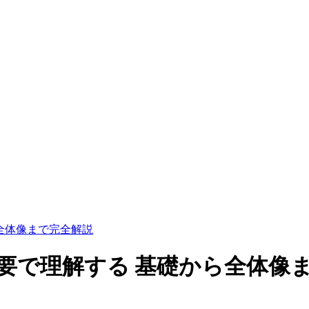
ら全体像まで完全解説
ムを概要で理解する 基礎から全体