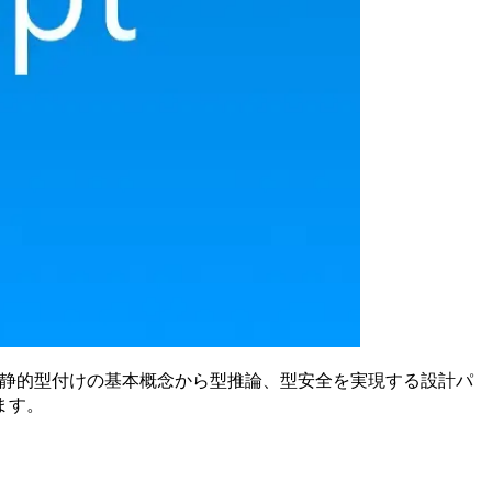
て、静的型付けの基本概念から型推論、型安全を実現する設計パ
ます。