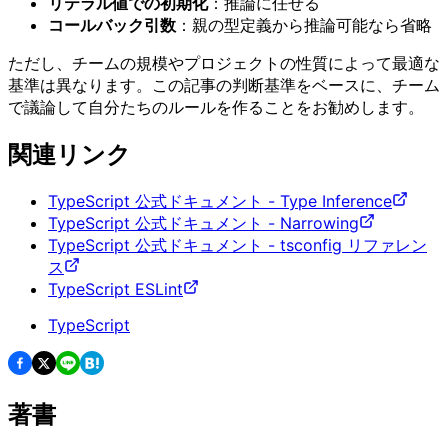
リテラル値での初期化
：推論に任せる
コールバック引数
：親の型定義から推論可能なら省略
ただし、チームの規模やプロジェクトの性質によって最適な
基準は異なります。この記事の判断基準をベースに、チーム
で議論して自分たちのルールを作ることをお勧めします。
関連リンク
TypeScript 公式ドキュメント - Type Inference
TypeScript 公式ドキュメント - Narrowing
TypeScript 公式ドキュメント - tsconfig リファレン
ス
TypeScript ESLint
TypeScript
著書