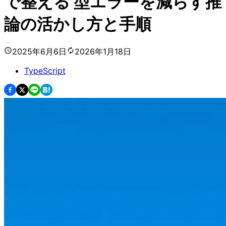
で整える 型エラーを減らす推
論の活かし方と手順
2025年6月6日
2026年1月18日
TypeScript