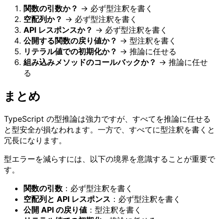
関数の引数か？
→ 必ず型注釈を書く
空配列か？
→ 必ず型注釈を書く
API レスポンスか？
→ 必ず型注釈を書く
公開する関数の戻り値か？
→ 型注釈を書く
リテラル値での初期化か？
→ 推論に任せる
組み込みメソッドのコールバックか？
→ 推論に任せ
る
まとめ
TypeScript の型推論は強力ですが、すべてを推論に任せる
と型安全が損なわれます。一方で、すべてに型注釈を書くと
冗長になります。
型エラーを減らすには、以下の境界を意識することが重要で
す。
関数の引数
：必ず型注釈を書く
空配列と API レスポンス
：必ず型注釈を書く
公開 API の戻り値
：型注釈を書く