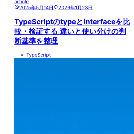
article
2025年5月14日
2026年1月23日
TypeScriptのtypeとinterfaceを比
較・検証する 違いと使い分けの判
断基準を整理
TypeScript