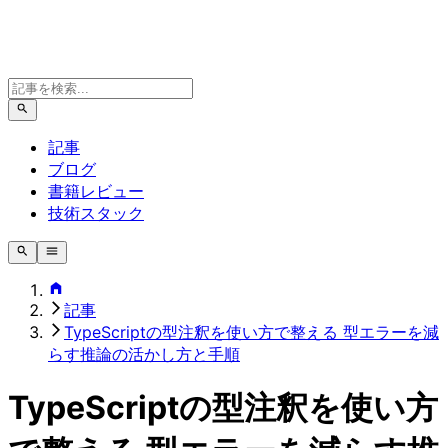
記事
ブログ
書籍レビュー
技術スタック
記事
TypeScriptの型注釈を使い方で整える 型エラーを減
らす推論の活かし方と手順
TypeScriptの型注釈を使い方