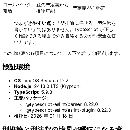
コールバック
親の型定義から
型定義が不明確
引数
推論可能
つまずきやすい点
：「型推論に任せる＝型注釈を
書かない」ではありません。TypeScript が正し
く推論できる場面でのみ省略するのが型安全な使
い方です。
この比較表の各項目について、以下で詳しく解説します。
検証環境
OS
: macOS Sequoia 15.2
Node.js
: 24.13.0 LTS (Krypton)
TypeScript
: 5.9.3
主要パッケージ
:
@typescript-eslint/parser: 8.22.0
@typescript-eslint/eslint-plugin: 8.22.0
検証日
: 2026 年 01 月 18 日
型推論と型注釈の境界が曖昧になる背