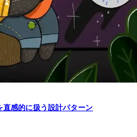
タ取得を直感的に扱う設計パターン