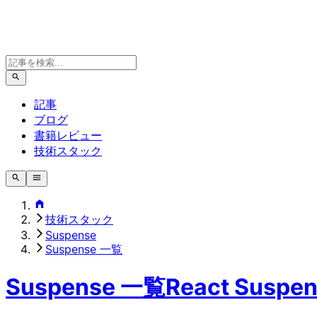
記事
ブログ
書籍レビュー
技術スタック
技術スタック
Suspense
Suspense 一覧
Suspense 一覧
React Suspe