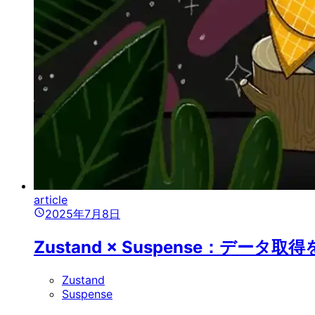
article
2025年7月8日
Zustand × Suspense：デー
Zustand
Suspense