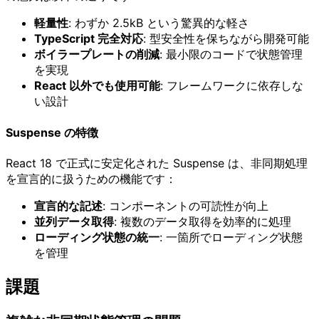
軽量性
: わずか 2.5kB という驚異的な軽さ
TypeScript 完全対応
: 型安全性を保ちながら開発可能
ボイラープレートの削減
: 最小限のコードで状態管理
を実現
React 以外でも使用可能
: フレームワークに依存しな
い設計
Suspense の特徴
React 18 で正式に安定化された Suspense は、非同期処理
を宣言的に扱うための機能です：
宣言的な記述
: コンポーネントの可読性が向上
並列データ取得
: 複数のデータ取得を効率的に処理
ローディング状態の統一
: 一箇所でローディング状態
を管理
課題