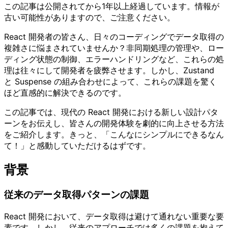
この記事は公開されてから1年以上経過しています。情報が
古い可能性がありますので、ご注意ください。
React 開発者の皆さん、日々のコーディングでデータ取得の
複雑さに悩まされていませんか？非同期処理の管理や、ロー
ディング状態の制御、エラーハンドリングなど、これらの処
理は往々にして開発者を疲弊させます。しかし、Zustand
と Suspense の組み合わせによって、これらの課題を驚く
ほど直感的に解決できるのです。
この記事では、現代の React 開発における新しい設計パタ
ーンをお伝えし、皆さんの開発体験を劇的に向上させる方法
をご紹介します。きっと、「こんなにシンプルにできるなん
て！」と感動していただけるはずです。
背景
従来のデータ取得パターンの課題
React 開発において、データ取得は避けて通れない重要な要
素です。しかし、従来のアプローチでは多くの課題を抱えて