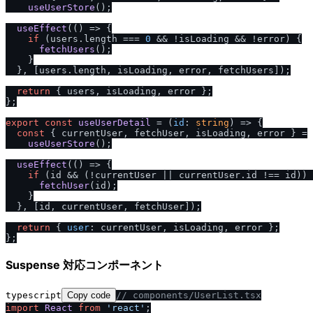
useUserStore
();

useEffect
(
() =>
 {

if
 (users.
length
 === 
0
 && !isLoading && !error) {

fetchUsers
();

    }

  }, [users.
length
, isLoading, error, fetchUsers]);

return
 { users, isLoading, error };

};

export
const
useUserDetail
 = (
id
: 
string
) => {

const
 { currentUser, fetchUser, isLoading, error } =

useUserStore
();

useEffect
(
() =>
 {

if
 (id && (!currentUser || currentUser.
id
 !== id)) 
fetchUser
(id);

    }

  }, [id, currentUser, fetchUser]);

return
 { 
user
: currentUser, isLoading, error };

Suspense 対応コンポーネント
typescript
Copy code
/
/
 components
/
UserList.tsx
import
React
from
'react'