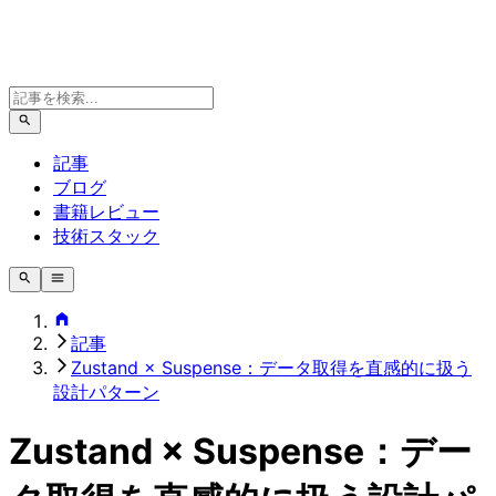
記事
ブログ
書籍レビュー
技術スタック
記事
Zustand × Suspense：データ取得を直感的に扱う
設計パターン
Zustand × Suspense：デー