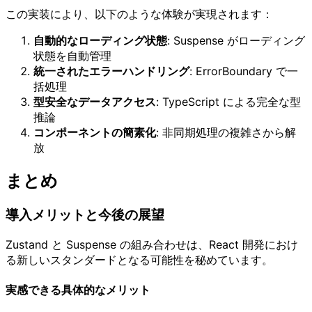
この実装により、以下のような体験が実現されます：
自動的なローディング状態
: Suspense がローディング
状態を自動管理
統一されたエラーハンドリング
: ErrorBoundary で一
括処理
型安全なデータアクセス
: TypeScript による完全な型
推論
コンポーネントの簡素化
: 非同期処理の複雑さから解
放
まとめ
導入メリットと今後の展望
Zustand と Suspense の組み合わせは、React 開発におけ
る新しいスタンダードとなる可能性を秘めています。
実感できる具体的なメリット