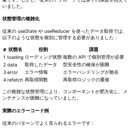
いました。
状態管理の複雑化
従来の useState や useReducer を使ったデータ取得では、
以下のような状態を個別に管理する必要がありました：
状態名
役割
課題
#
ローディング状態
複数の API で個別管理が必要
1
loading
取得したデータ
型安全性の確保が困難
2
data
エラー情報
エラーハンドリングが散在
3
error
再取得関数
再取得ロジックの重複
4
refetch
この複雑な状態管理により、コンポーネントが肥大化し、メ
ンテナンスが困難になっていました。
実際のエラーコード例
従来のパターンでよく見られるエラーです：