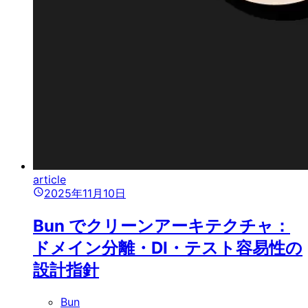
article
2025年11月10日
Bun でクリーンアーキテクチャ：
ドメイン分離・DI・テスト容易性の
設計指針
Bun