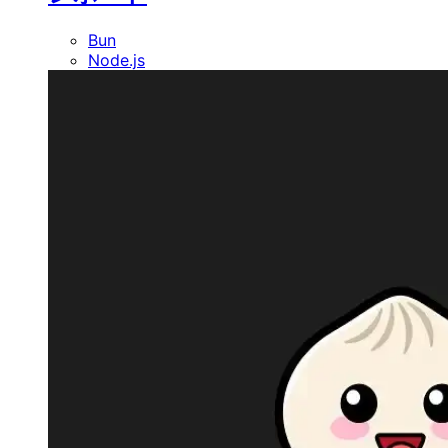
Bun
Node.js