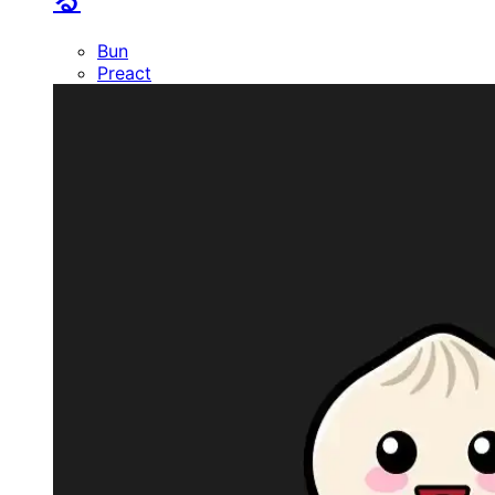
Bun
Preact