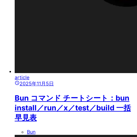
article
2025年11月5日
Bun コマンド チートシート：bun
install／run／x／test／build 一括
早見表
Bun