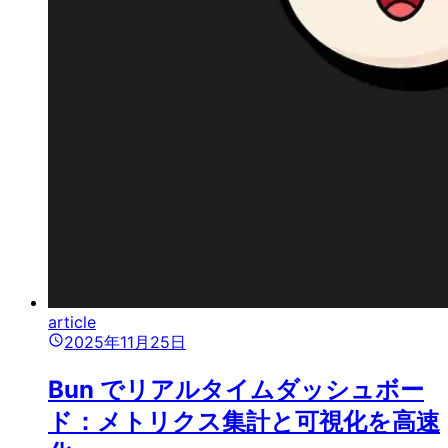
article
2025年11月25日
Bun でリアルタイムダッシュボー
ド：メトリクス集計と可視化を高速