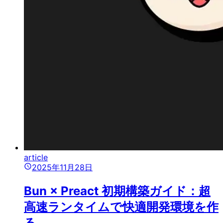
article
2025年11月28日
Bun × Preact 初期構築ガイド：超
高速ランタイムで快適開発環境を作
る