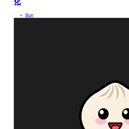
化
Bun