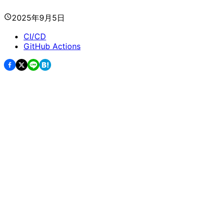
2025年9月5日
CI/CD
GitHub Actions