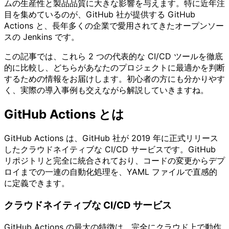
ムの生産性と製品品質に大きな影響を与えます。特に近年注
目を集めているのが、GitHub 社が提供する GitHub
Actions と、長年多くの企業で愛用されてきたオープンソー
スの Jenkins です。
この記事では、これら 2 つの代表的な CI/CD ツールを徹底
的に比較し、どちらがあなたのプロジェクトに最適かを判断
するための情報をお届けします。初心者の方にも分かりやす
く、実際の導入事例も交えながら解説していきますね。
GitHub Actions とは
GitHub Actions は、GitHub 社が 2019 年に正式リリース
したクラウドネイティブな CI/CD サービスです。GitHub
リポジトリと完全に統合されており、コードの変更からデプ
ロイまでの一連の自動化処理を、YAML ファイルで直感的
に定義できます。
クラウドネイティブな CI/CD サービス
GitHub Actions の最大の特徴は、完全にクラウド上で動作