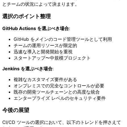
とチームの状況によって決まります。
選択のポイント整理
GitHub Actions を選ぶべき場合
:
GitHub をメインのコード管理ツールとして利用
チームの運用リソースが限定的
迅速な導入と開発開始を重視
スタートアップ〜中規模プロジェクト
Jenkins を選ぶべき場合
:
複雑なカスタマイズ要件がある
オンプレミスでの完全なコントロールが必要
既存の開発ツールチェーンとの高度な統合
エンタープライズ レベルのセキュリティ要件
今後の展望
CI/CD ツールの選択において、以下のトレンドを押さえて