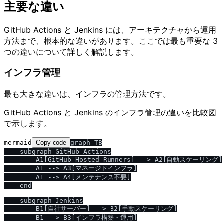
主要な違い
GitHub Actions と Jenkins には、アーキテクチャから運用
方法まで、根本的な違いがあります。ここでは最も重要な 3
つの違いについて詳しく解説します。
インフラ管理
最も大きな違いは、インフラの管理方法です。
GitHub Actions と Jenkins のインフラ管理の違いを比較図
で示します。
mermaid
Copy code
graph TB

    subgraph GitHub Actions

        A1[GitHub Hosted Runners] --> A2[自動スケーリング]

        A1 --> A3[マネージドインフラ]

        A1 --> A4[メンテナンス不要]

    end

    subgraph Jenkins

        B1[自社サーバー] --> B2[手動スケーリング]

        B1 --> B3[インフラ構築・運用]
