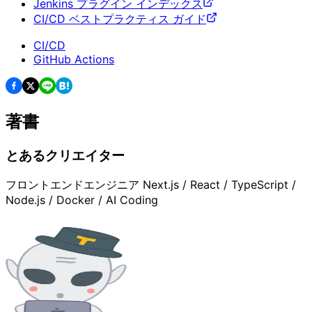
Jenkins プラグイン インデックス
CI/CD ベストプラクティス ガイド
CI/CD
GitHub Actions
著書
とあるクリエイター
フロントエンドエンジニア Next.js / React / TypeScript /
Node.js / Docker / AI Coding