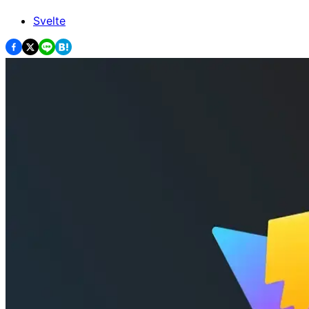
Svelte