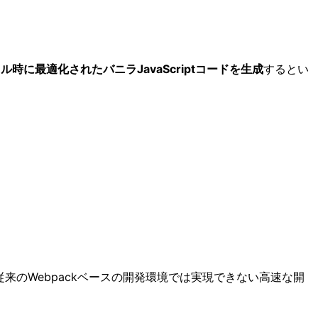
ル時に最適化されたバニラJavaScriptコードを生成
するとい
来のWebpackベースの開発環境では実現できない高速な開