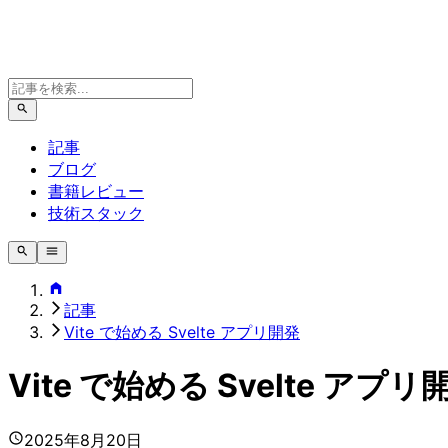
記事
ブログ
書籍レビュー
技術スタック
記事
Vite で始める Svelte アプリ開発
Vite で始める Svelte アプリ
2025年8月20日