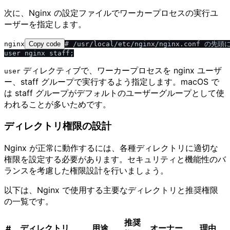
次に、Nginx の設定ファイルでワーカープロセスの実行ユ
ーザーを指定します。
nginx
Copy code
# /usr/local/etc/nginx/nginx.conf の先頭
ディレクティブで、ワーカープロセスを nginx ユーザ
user
ー、staff グループで実行するよう指定します。macOS で
は staff グループがデフォルトのユーザーグループとして使
われることが多いためです。
ディレクトリ権限の設計
Nginx が正常に動作するには、各種ディレクトリに適切な
権限を設定する必要があります。セキュリティと機能性のバ
ランスを考慮した権限設計を行いましょう。
以下は、Nginx で使用する主要なディレクトリと推奨権限
の一覧です。
推奨
ディレクトリ
用途
オーナー
理由
#