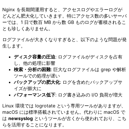
Nginx を長期間運用すると、アクセスログやエラーログが
どんどん肥大化していきます。特にアクセス数の多いサーバ
ーでは、1 日で数百 MB から数 GB ものログが蓄積されるこ
とも珍しくありません。
ログファイルが大きくなりすぎると、以下のような問題が発
生します。
ディスク容量の圧迫
: ログファイルがディスクを占有
し、他の処理に影響
検索・分析の困難
: 巨大なログファイルは grep や解析
ツールでの処理が遅い
バックアップの肥大化
: ログを含めたバックアップサ
イズが膨大に
パフォーマンス低下
: ログ書き込みの I/O 負荷が増大
Linux 環境では logrotate という専用ツールがありますが、
macOS には標準搭載されていません。代わりに macOS で
は
newsyslog
というツールが古くから使われており、こち
らを活用することになります。