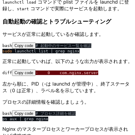
コマンドで plist ファイルを launchd に登
launchctl load
録し、
コマンドで実際にサービスを起動します。
start
自動起動の確認とトラブルシューティング
サービスが正常に起動しているか確認します。
bash
Copy code
# 起動中のサービス一覧を確認
sudo
正常に起動していれば、以下のような出力が表示されます。
diff
Copy code
-    0    com.nginx.server
左から順に、PID（-は launchd が管理中）、終了ステータ
ス（0 は正常）、ラベル名を示しています。
プロセスの詳細情報を確認しましょう。
bash
Copy code
# プロセス詳細を確認
Nginx のマスタープロセスとワーカープロセスが表示され