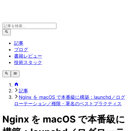
記事
ブログ
書籍レビュー
技術スタック
記事
Nginx を macOS で本番級に構築：launchd／ログ
ローテーション／権限・署名のベストプラクティス
Nginx を macOS で本番級に