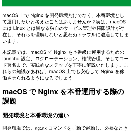
macOS 上で Nginx を開発環境だけでなく、本番環境とし
て運用したいと考えたことはありませんか？実は、macOS
には Linux とは異なる独自のサービス管理や権限設計が存
在し、それらを理解しないと思わぬトラブルに遭遇してしま
います。
本記事では、macOS で Nginx を本番級に運用するための
launchd 設定、ログローテーション、権限管理、そしてコー
ド署名まで、実践的なステップを丁寧に解説いたします。こ
れらの知識があれば、macOS 上でも安心して Nginx を稼
働させられるようになるでしょう。
macOS で Nginx を本番運用する際の
課題
開発環境と本番環境の違い
開発環境では、
コマンドを手動で起動し、必要なとき
nginx