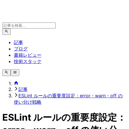
記事
ブログ
書籍レビュー
技術スタック
記事
ESLint ルールの重要度設定：error・warn・off の
使い分け戦略
ESLint ルールの重要度設定：