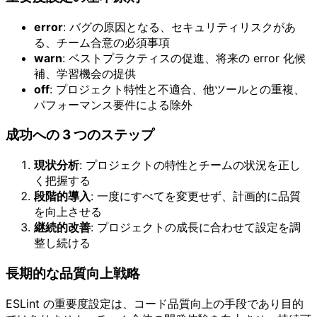
error
: バグの原因となる、セキュリティリスクがあ
る、チーム合意の必須事項
warn
: ベストプラクティスの促進、将来の error 化候
補、学習機会の提供
off
: プロジェクト特性と不適合、他ツールとの重複、
パフォーマンス要件による除外
成功への 3 つのステップ
現状分析
: プロジェクトの特性とチームの状況を正し
く把握する
段階的導入
: 一度にすべてを変更せず、計画的に品質
を向上させる
継続的改善
: プロジェクトの成長に合わせて設定を調
整し続ける
長期的な品質向上戦略
ESLint の重要度設定は、コード品質向上の手段であり目的