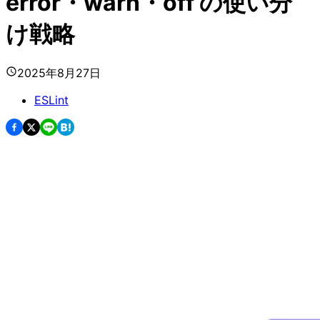
error・warn・off の使い分
け戦略
2025年8月27日
ESLint