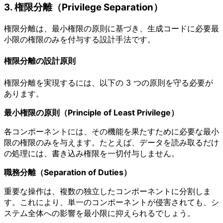
3. 権限分離（Privilege Separation）
権限分離は、最小権限の原則に基づき、生成コードに必要最
小限の権限のみを付与する設計手法です。
権限分離の設計原則
権限分離を実現するには、以下の 3 つの原則を守る必要が
あります。
最小権限の原則（Principle of Least Privilege）
各コンポーネントには、その機能を果たすために必要な最小
限の権限のみを与えます。たとえば、データを読み取るだけ
の処理には、書き込み権限を一切付与しません。
職務分離（Separation of Duties）
重要な操作は、複数の独立したコンポーネントに分割しま
す。これにより、単一のコンポーネントが侵害されても、シ
ステム全体への影響を最小限に抑えられるでしょう。