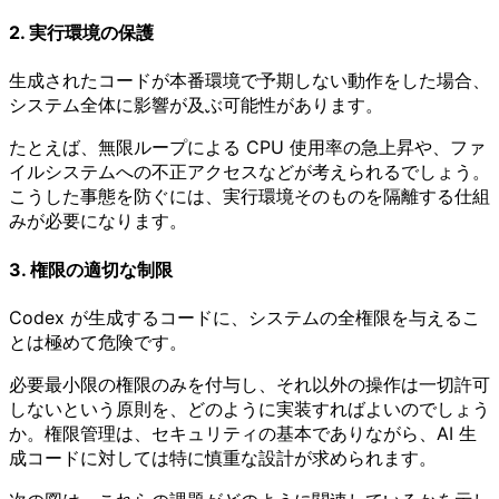
2. 実行環境の保護
生成されたコードが本番環境で予期しない動作をした場合、
システム全体に影響が及ぶ可能性があります。
たとえば、無限ループによる CPU 使用率の急上昇や、ファ
イルシステムへの不正アクセスなどが考えられるでしょう。
こうした事態を防ぐには、実行環境そのものを隔離する仕組
みが必要になります。
3. 権限の適切な制限
Codex が生成するコードに、システムの全権限を与えるこ
とは極めて危険です。
必要最小限の権限のみを付与し、それ以外の操作は一切許可
しないという原則を、どのように実装すればよいのでしょう
か。権限管理は、セキュリティの基本でありながら、AI 生
成コードに対しては特に慎重な設計が求められます。