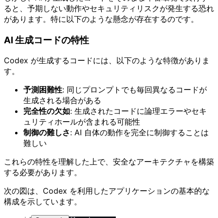
ると、予期しない動作やセキュリティリスクが発生する恐れ
があります。特に以下のような懸念が存在するのです。
AI 生成コードの特性
Codex が生成するコードには、以下のような特徴がありま
す。
予測困難性
: 同じプロンプトでも毎回異なるコードが
生成される場合がある
完全性の欠如
: 生成されたコードに論理エラーやセキ
ュリティホールが含まれる可能性
制御の難しさ
: AI 自体の動作を完全に制御することは
難しい
これらの特性を理解した上で、安全なアーキテクチャを構築
する必要があります。
次の図は、Codex を利用したアプリケーションの基本的な
構成を示しています。