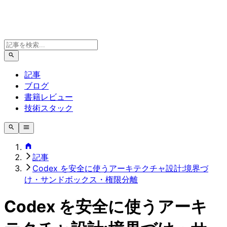
記事
ブログ
書籍レビュー
技術スタック
記事
Codex を安全に使うアーキテクチャ設計:境界づ
け・サンドボックス・権限分離
Codex を安全に使うアーキ