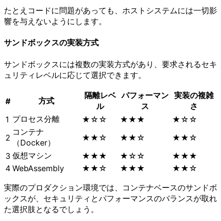
たとえコードに問題があっても、ホストシステムには一切影
響を与えないようにします。
サンドボックスの実装方式
サンドボックスには複数の実装方式があり、要求されるセキ
ュリティレベルに応じて選択できます。
隔離レベ
パフォーマン
実装の複雑
方式
#
ル
ス
さ
プロセス分離
1
★☆☆
★★★
★☆☆
コンテナ
2
★★☆
★★☆
★★☆
（Docker）
仮想マシン
3
★★★
★☆☆
★★★
4
WebAssembly
★★☆
★★★
★★☆
実際のプロダクション環境では、コンテナベースのサンドボ
ックスが、セキュリティとパフォーマンスのバランスが取れ
た選択肢となるでしょう。