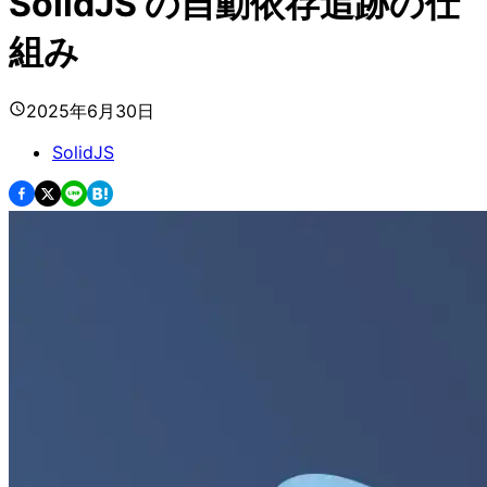
SolidJS の自動依存追跡の仕
組み
2025年6月30日
SolidJS