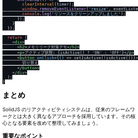
clearInterval
(timer);

window
.
removeEventListener
(
'resize'
, eventListe
console
.
log
(
'リソースをクリーンアップしました'
);

      });

    }

  });

return
 (

<
div
>
<
h2
>
メモリリーク対策デモ
</
h2
>
<
p
>
アクティブ状態: {isActive() ? 'ON' : 'OFF'}
</
p
>
<
button
onClick
=
{()
 =>
 setIsActive(!isActive())}>

        切り替え

</
button
>
</
div
>
  );

まとめ
SolidJS のリアクティビティシステムは、従来のフレームワ
ークとは大きく異なるアプローチを採用しています。その核
心となる要素を改めて整理してみましょう。
重要なポイント