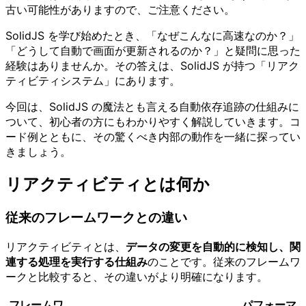
古い可能性がありますので、ご注意ください。
SolidJS を学び始めたとき、「なぜこんなに高速なのか？」
「どうして自動で画面が更新されるのか？」と疑問に思った
経験はありませんか。その答えは、SolidJS が持つ「リアク
ティビティシステム」にあります。
今回は、SolidJS の魔法とも言える自動依存追跡の仕組みに
ついて、初心者の方にもわかりやすく解説していきます。コ
ード例とともに、その驚くべき内部の動作を一緒に探ってい
きましょう。
リアクティビティとは何か
従来のフレームワークとの違い
リアクティビティとは、
データの変更を自動的に検知し、関
連する処理を実行する仕組み
のことです。従来のフレームワ
ークと比較すると、その違いがより明確になります。
フレームワ
パフォーマ