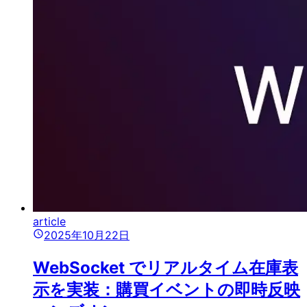
article
2025年10月22日
WebSocket でリアルタイム在庫表
示を実装：購買イベントの即時反映