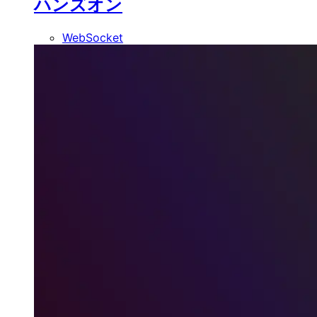
ハンズオン
WebSocket