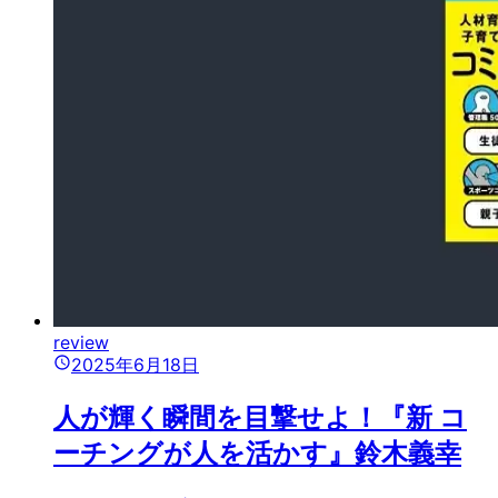
review
2025年6月18日
人が輝く瞬間を目撃せよ！『新 コ
ーチングが人を活かす』鈴木義幸