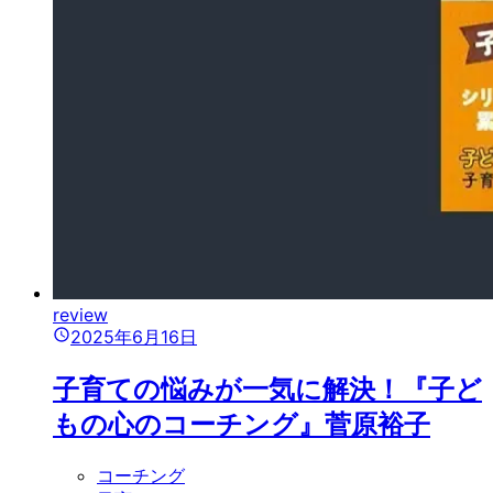
review
2025年6月16日
子育ての悩みが一気に解決！『子ど
もの心のコーチング』菅原裕子
コーチング