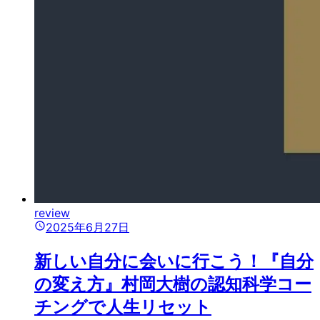
review
2025年6月27日
新しい自分に会いに行こう！『自分
の変え方』村岡大樹の認知科学コー
チングで人生リセット