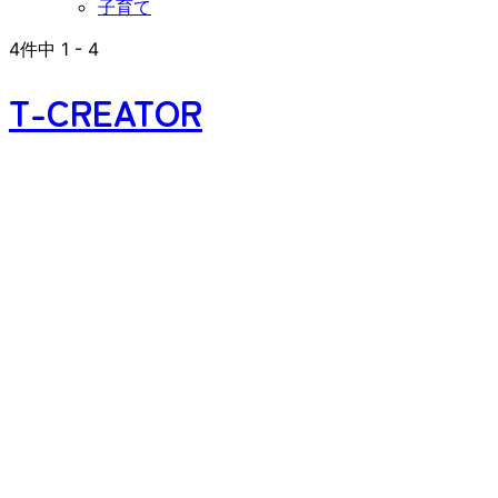
子育て
4
件中
1
-
4
T-CREATOR