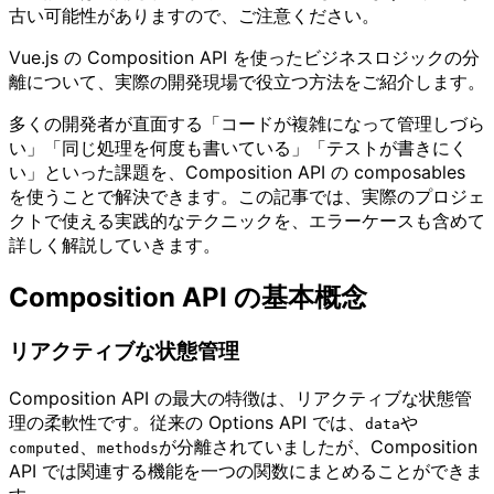
古い可能性がありますので、ご注意ください。
Vue.js の Composition API を使ったビジネスロジックの分
離について、実際の開発現場で役立つ方法をご紹介します。
多くの開発者が直面する「コードが複雑になって管理しづら
い」「同じ処理を何度も書いている」「テストが書きにく
い」といった課題を、Composition API の composables
を使うことで解決できます。この記事では、実際のプロジェ
クトで使える実践的なテクニックを、エラーケースも含めて
詳しく解説していきます。
Composition API の基本概念
リアクティブな状態管理
Composition API の最大の特徴は、リアクティブな状態管
理の柔軟性です。従来の Options API では、
や
data
、
が分離されていましたが、Composition
computed
methods
API では関連する機能を一つの関数にまとめることができま