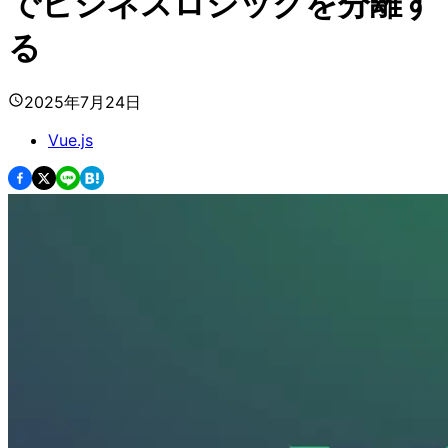
でビジネスロジックを分離す
る
2025年7月24日
Vue.js