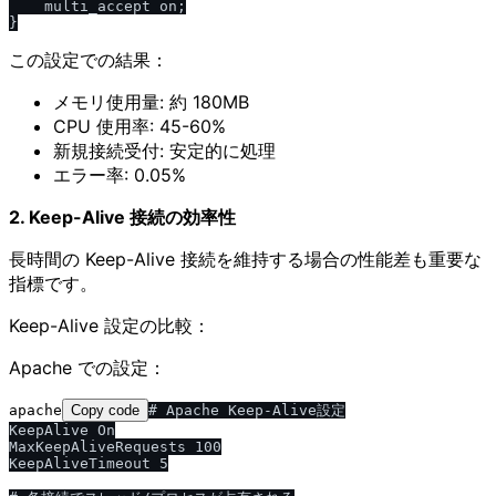
    multi_accept on;

この設定での結果：
メモリ使用量: 約 180MB
CPU 使用率: 45-60%
新規接続受付: 安定的に処理
エラー率: 0.05%
2. Keep-Alive 接続の効率性
長時間の Keep-Alive 接続を維持する場合の性能差も重要な
指標です。
Keep-Alive 設定の比較：
Apache での設定：
apache
Copy code
# Apache Keep-Alive設定

KeepAlive On

MaxKeepAliveRequests 100

KeepAliveTimeout 5
