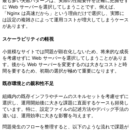
最も多い失敗パターンは、実際の性能要件を正確に把握せず
に Web サーバーを選択してしまうことです。例えば、
「Nginx は高速だから」という理由だけで選択し、実際に
は設定の複雑さによって運用コストが増大してしまうケース
があります。
スケーラビリティの軽視
小規模なサイトでは問題が顕在化しないため、将来的な成長
を考慮せずに Web サーバーを選択してしまうことがありま
す。後から Web サーバーを変更するのは大きなコストと時
間を要するため、初期の選択が極めて重要になります。
既存環境との親和性不足
組織内の既存インフラやチームのスキルセットを考慮せずに
選択し、運用開始後に大きな課題に直面するケースも頻発し
ています。特に、設定ファイルの記述方法やデバッグ手法の
違いは、運用効率に大きな影響を与えます。
問題発生のフローを整理すると、以下のような流れで課題が