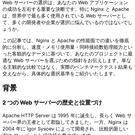
Web サーバーの選択は、あなたの Web アプリケーション
の成功を左右する重要な決断です。特に Nginx と Apache
は、世界中で最も多く使用されている Web サーバーとし
て、多くの開発者や企業が選択に悩んでいるのではないでし
ょうか。
この記事では、Nginx と Apache の性能面での違いを徹底
的に分析し、速度・メモリ使用量・同時接続数処理能力とい
った客観的なデータに基づいて、あなたのプロジェクトに最
適な Web サーバーを選ぶための指針をお伝えします。単な
る主観的な比較ではなく、実際のベンチマークテスト結果も
交えながら、具体的な選択基準をご紹介いたします。
背景
2 つの Web サーバーの歴史と位置づけ
Apache HTTP Server は 1995 年に誕生し、長らく Web サ
ーバー界の王者として君臨してきました。一方、Nginx は
2004 年に Igor Sysoev によって開発され、比較的新しい