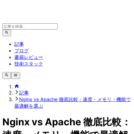
記事
ブログ
書籍レビュー
技術スタック
記事
Nginx vs Apache 徹底比較：速度・メモリ・機能で
最適解を選ぶ
Nginx vs Apache 徹底比較：