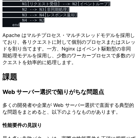
        N1[リクエスト受信] --> N2[イベントループ]

        N2 --> N3[非同期処理]

        N3 --> N4[レスポンス返却]

        N4 --> N2

Apache はマルチプロセス・マルチスレッドモデルを採用し
ており、各リクエストに対して個別のプロセスまたはスレッ
ドを割り当てます。一方、Nginx はイベント駆動型の非同
期処理モデルを採用し、少数のワーカープロセスで多数のリ
クエストを効率的に処理します。
課題
Web サーバー選択で陥りがちな問題点
多くの開発者や企業が Web サーバー選択で直面する典型的
な問題をまとめると、以下のようなものがあります。
性能要件の見誤り