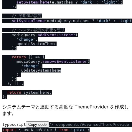
setSystemTheme
(e.
matches
 ? 
'dark'
 : 
'light'
);

    };

/
/
 初期値の設定
setSystemTheme
(mediaQuery.
matches
 ? 
'dark'
 : 
'light
/
/
 システム設定の変更を監視
    mediaQuery.
addEventListener
(

'change'
,

      updateSystemTheme

    );

return
() =>
 {

      mediaQuery.
removeEventListener
(

'change'
,

        updateSystemTheme

      );

    };

  }, []);

return
 systemTheme;

システムテーマと連動する高度な ThemeProvider を作成し
ます。
typescript
Copy code
/
/
 components
/
AdvancedThemeProvider
import
 { useAtomValue } 
from
'jotai'