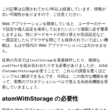
この記事は公開されてから1年以上経過しています。情報が
古い可能性がありますので、ご注意ください。
Web アプリケーションを開発していると、ユーザーのテー
マ設定や個人設定を保存しておきたいという場面に必ず遭遇
しますよね。特にダークモードの切り替えや言語設定など、
一度設定したらブラウザを閉じても保持されていてほしい機
能は、もはや現代の Web アプリケーションには欠かせませ
ん。
従来の方法では
を直接操作したり、複雑な
localStorage
を組み合わせたりする必要がありましたが、Jotai
useEffect
の
を使うことで、これらの課題を驚くほど
atomWithStorage
シンプルに解決できるんです。今回は、この強力な機能を使
って、実際のプロダクションレベルで使える永続化機能を実
装していきましょう。
atomWithStorage の必要性