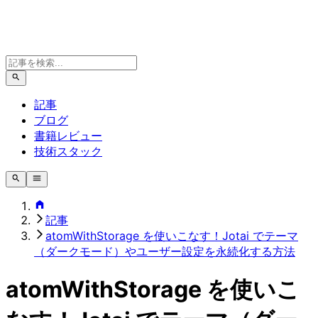
記事
ブログ
書籍レビュー
技術スタック
記事
atomWithStorage を使いこなす！Jotai でテーマ
（ダークモード）やユーザー設定を永続化する方法
atomWithStorage を使いこ