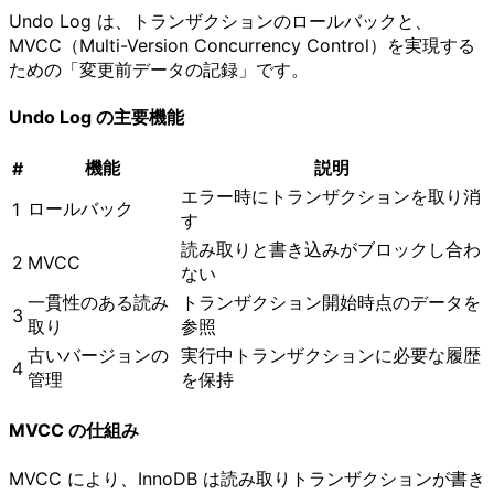
Undo Log は、トランザクションのロールバックと、
MVCC（Multi-Version Concurrency Control）を実現する
ための「変更前データの記録」です。
Undo Log の主要機能
機能
説明
#
エラー時にトランザクションを取り消
ロールバック
1
す
読み取りと書き込みがブロックし合わ
2
MVCC
ない
一貫性のある読み
トランザクション開始時点のデータを
3
取り
参照
古いバージョンの
実行中トランザクションに必要な履歴
4
管理
を保持
MVCC の仕組み
MVCC により、InnoDB は読み取りトランザクションが書き