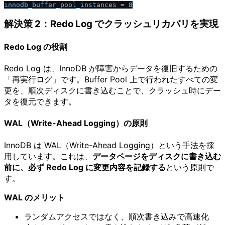
innodb_buffer_pool_instances
 = 
8
解決策 2：Redo Log でクラッシュリカバリを実現
Redo Log の役割
Redo Log は、InnoDB が障害からデータを復旧するための
「再実行ログ」です。Buffer Pool 上で行われたすべての変
更を、順次ディスクに書き込むことで、クラッシュ時にデー
タを復元できます。
WAL（Write-Ahead Logging）の原則
InnoDB は WAL（Write-Ahead Logging）という手法を採
用しています。これは、
データページをディスクに書き込む
前に、必ず Redo Log に変更内容を記録する
という原則で
す。
WAL のメリット
ランダムアクセスではなく、順次書き込みで高速化