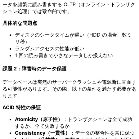
ータを頻繁に読み書きする OLTP（オンライン・トランザク
ション処理）では致命的です。
具体的な問題点
ディスクのシークタイムが遅い（HDD の場合、数ミ
リ秒）
ランダムアクセスの性能が低い
1 回の読み書きで小さなデータしか扱えない
課題 2：障害時のデータ保護
データベースは突然のサーバークラッシュや電源断に直面す
る可能性があります。その際、以下の条件を満たす必要があ
ります。
ACID 特性の保証
Atomicity（原子性）
：トランザクションは全て成功
するか、全て失敗するか
Consistency（一貫性）
：データの整合性を常に保つ