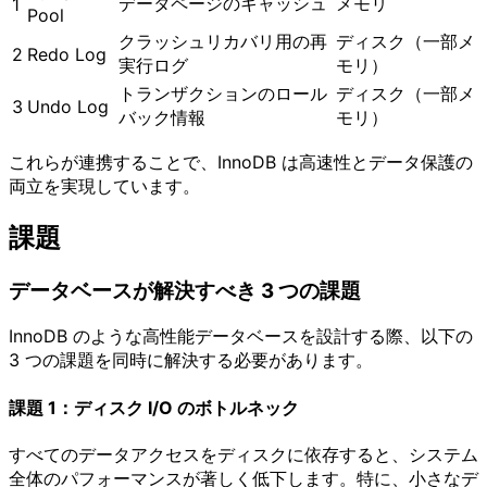
データページのキャッシュ
メモリ
1
Pool
クラッシュリカバリ用の再
ディスク（一部メ
2
Redo Log
実行ログ
モリ）
トランザクションのロール
ディスク（一部メ
3
Undo Log
バック情報
モリ）
これらが連携することで、InnoDB は高速性とデータ保護の
両立を実現しています。
課題
データベースが解決すべき 3 つの課題
InnoDB のような高性能データベースを設計する際、以下の
3 つの課題を同時に解決する必要があります。
課題 1：ディスク I/O のボトルネック
すべてのデータアクセスをディスクに依存すると、システム
全体のパフォーマンスが著しく低下します。特に、小さなデ