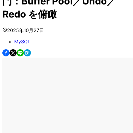
門：Buffer Pool／Undo／
Redo を俯瞰
2025年10月27日
MySQL