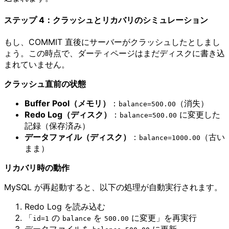
ステップ 4：クラッシュとリカバリのシミュレーション
もし、COMMIT 直後にサーバーがクラッシュしたとしまし
ょう。この時点で、ダーティページはまだディスクに書き込
まれていません。
クラッシュ直前の状態
Buffer Pool（メモリ）
：
（消失）
balance=500.00
Redo Log（ディスク）
：
に変更した
balance=500.00
記録（保存済み）
データファイル（ディスク）
：
（古い
balance=1000.00
まま）
リカバリ時の動作
MySQL が再起動すると、以下の処理が自動実行されます。
Redo Log を読み込む
「
の
を
に変更」を再実行
id=1
balance
500.00