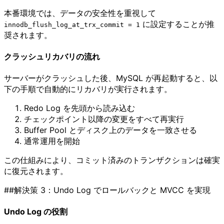
本番環境では、データの安全性を重視して
に設定することが推
innodb_flush_log_at_trx_commit = 1
奨されます。
クラッシュリカバリの流れ
サーバーがクラッシュした後、MySQL が再起動すると、以
下の手順で自動的にリカバリが実行されます。
Redo Log を先頭から読み込む
チェックポイント以降の変更をすべて再実行
Buffer Pool とディスク上のデータを一致させる
通常運用を開始
この仕組みにより、コミット済みのトランザクションは確実
に復元されます。
##解決策 3：Undo Log でロールバックと MVCC を実現
Undo Log の役割