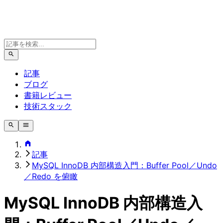
記事
ブログ
書籍レビュー
技術スタック
記事
MySQL InnoDB 内部構造入門：Buffer Pool／Undo
／Redo を俯瞰
MySQL InnoDB 内部構造入