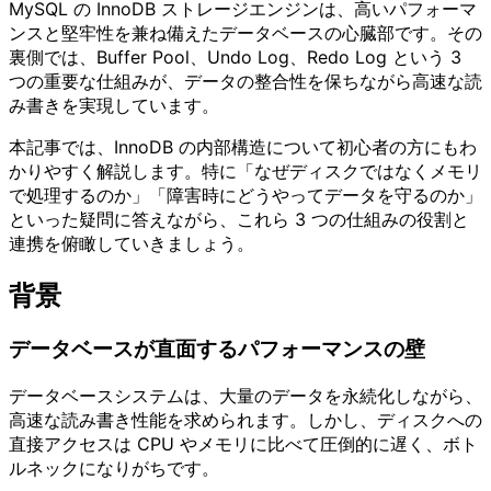
MySQL の InnoDB ストレージエンジンは、高いパフォーマ
ンスと堅牢性を兼ね備えたデータベースの心臓部です。その
裏側では、Buffer Pool、Undo Log、Redo Log という 3
つの重要な仕組みが、データの整合性を保ちながら高速な読
み書きを実現しています。
本記事では、InnoDB の内部構造について初心者の方にもわ
かりやすく解説します。特に「なぜディスクではなくメモリ
で処理するのか」「障害時にどうやってデータを守るのか」
といった疑問に答えながら、これら 3 つの仕組みの役割と
連携を俯瞰していきましょう。
背景
データベースが直面するパフォーマンスの壁
データベースシステムは、大量のデータを永続化しながら、
高速な読み書き性能を求められます。しかし、ディスクへの
直接アクセスは CPU やメモリに比べて圧倒的に遅く、ボト
ルネックになりがちです。