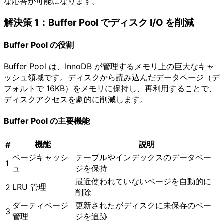
な応答が可能になります。
解決策 1：Buffer Pool でディスク I/O を削減
Buffer Pool の役割
Buffer Pool は、InnoDB が管理するメモリ上の巨大なキャ
ッシュ領域です。ディスクから読み込んだデータページ（デ
フォルトで 16KB）をメモリに保持し、再利用することで、
ディスクアクセスを劇的に削減します。
Buffer Pool の主要機能
機能
説明
#
ページキャッシ
テーブルやインデックスのデータペー
1
ュ
ジを保持
最近使われていないページを自動的に
LRU 管理
2
削除
ダーティページ
更新されたがディスクに未保存のペー
3
管理
ジを追跡