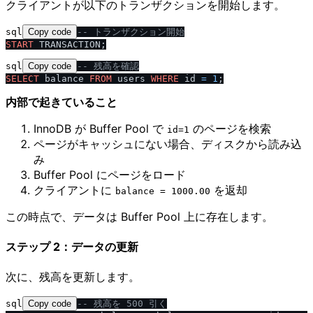
クライアントが以下のトランザクションを開始します。
sql
Copy code
-- トランザクション開始
START
sql
Copy code
-- 残高を確認
SELECT
 balance 
FROM
 users 
WHERE
 id 
=
1
内部で起きていること
InnoDB が Buffer Pool で
のページを検索
id=1
ページがキャッシュにない場合、ディスクから読み込
み
Buffer Pool にページをロード
クライアントに
を返却
balance = 1000.00
この時点で、データは Buffer Pool 上に存在します。
ステップ 2：データの更新
次に、残高を更新します。
sql
Copy code
-- 残高を 500 引く