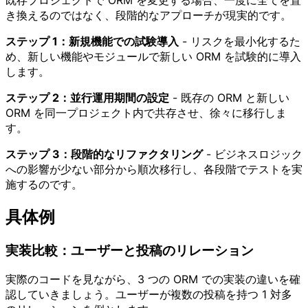
き換えるのではなく、段階的なアプローチが現実的です。
ステップ 1：新規機能での試験導入
- リスクを最小化するた
め、新しい機能やモジュールで新しい ORM を試験的に導入
します。
ステップ 2：並行運用期間の設定
- 既存の ORM と新しい
ORM を同一プロジェクト内で共存させ、徐々に移行しま
す。
ステップ 3：段階的なリファクタリング
- ビジネスロジック
への影響が少ない部分から順次移行し、各段階でテストを実
施するのです。
具体例
実装比較：ユーザーと投稿のリレーション
実際のコードを見ながら、3 つの ORM での実装の違いを確
認していきましょう。ユーザーが複数の投稿を持つ 1 対多