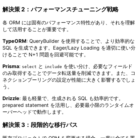
解決策 2：パフォーマンスチューニング戦略
各 ORM には固有のパフォーマンス特性があり、それを理解
して活用することが重要です。
TypeORM
: QueryBuilder を使用することで、より効率的な
SQL を生成できます。Eager/Lazy Loading を適切に使い分
けることで N+1 問題を回避可能です。
Prisma
:
と
を使い分け、必要なフィールド
select
include
のみ取得することでデータ転送量を削減できます。また、コ
ネクションプーリングの設定が性能に大きく影響するでしょ
う。
Drizzle
: 最も軽量で、生成される SQL も効率的です。
prepared statement を活用し、必要最小限のランタイムオ
ーバーヘッドで動作します。
解決策 3：段階的な移行パス
既存プロジェクトで ORM を変更する場合、一度に全てを置