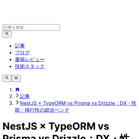
記事
ブログ
書籍レビュー
技術スタック
記事
NestJS × TypeORM vs Prisma vs Drizzle：DX・性
能・移行性の総合ベンチ
NestJS × TypeORM vs
Prisma vs Drizzle：DX・性