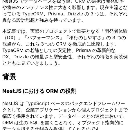
NestJS でデータベースを扱う際、ORM の選択は開発効率
や将来のメンテナンス性に大きく影響します。現在主流とな
っている TypeORM、Prisma、Drizzle の 3 つは、それぞれ
異なる設計思想と強みを持っています。
本記事では、実際のプロジェクトで重要となる「開発者体験
（DX）」「パフォーマンス」「移行のしやすさ」の 3 つの
観点から、これら 3 つの ORM を徹底的に比較します。
TypeORM の老舗としての安定性、Prisma の革新的な
DX、Drizzle の軽量さと型安全性、それぞれの特徴を実装例
とともに見ていきましょう。
背景
NestJS における ORM の役割
NestJS は TypeScript ベースのバックエンドフレームワー
クとして、企業アプリケーションから個人プロジェクトまで
幅広く採用されています。データベースとの連携において、
ORM は生の SQL を書くことなく、オブジェクト指向的に
データを扱える仕組みを提供してくれるのです。