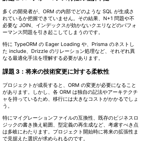
多くの開発者が、ORM の内部でどのような SQL が生成さ
れているか把握できていません。その結果、N+1 問題や不
必要な JOIN、インデックスが効かないクエリなどのパフォ
ーマンス問題を引き起こしてしまうのです。
特に TypeORM の Eager Loading や、Prisma のネストし
た include、Drizzle のリレーション処理など、それぞれ異
なる最適化手法を理解する必要があります。
課題 3：将来の技術変更に対する柔軟性
プロジェクトが成長すると、ORM の変更が必要になること
があります。しかし、各 ORM は独自の記法やアーキテクチ
ャを持っているため、移行には大きなコストがかかるでしょ
う。
特にマイグレーションファイルの互換性、既存のビジネスロ
ジックの書き換え範囲、型定義の再生成など、考慮すべき点
は多岐にわたります。プロジェクト開始時に将来の拡張性ま
で見据えた選択が求められるのです。