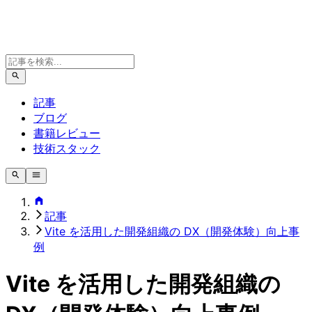
記事
ブログ
書籍レビュー
技術スタック
記事
Vite を活用した開発組織の DX（開発体験）向上事
例
Vite を活用した開発組織の