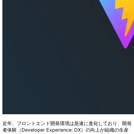
近年、フロントエンド開発環境は急速に進化しており、開発
者体験（Developer Experience: DX）の向上が組織の生産