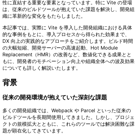
性に直結する重要な要素となっています。特に Vite の登場
は、従来のビルドツールが抱えていた課題を解決し、開発組
織に革新的な変化をもたらしました。
本記事では、実際に Vite を導入した開発組織における具体
的な事例をもとに、導入プロセスから得られた効果まで、
DX 向上の実践的なアプローチをご紹介します。ビルド時間
の大幅短縮、開発サーバーの高速起動、Hot Module
Replacement（HMR）の改善など、数値化できる成果とと
もに、開発者のモチベーション向上や組織全体への波及効果
についても詳しく解説いたします。
背景
従来の開発環境が抱えていた深刻な課題
多くの開発組織では、Webpack や Parcel といった従来の
ビルドツールを長期間使用してきました。しかし、プロジェ
クトの規模拡大とともに、これらのツールでは解決困難な課
題が顕在化してきています。