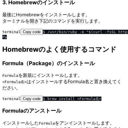
3. Homebrewのインストール
最後にHomebrewをインストールします。
ターミナルを開き下記のコマンドを実行します。
terminal
Copy code
$ /usr/bin/ruby -e "$(curl -fsSL http
Homebrewのよく使用するコマンド
Formula（Package）のインストール
を新規にインストールします。
Formula
はインストールするFormula名と置き換えてく
<Formula名>
ださい。
terminal
Copy code
Formulaのアンストール
インストールした
をアンインストールします。
Formula