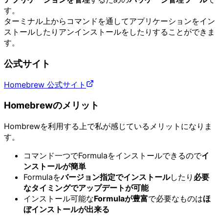
す。
ターミナル上からコマンドを通してアプリケーションをイン
ストールしたりアンインストールをしたりすることができま
す。
公式サイト
Homebrew 公式サイト
Homebrewのメリット
Hombrewを利用する上で私が感じているメリットになりま
す。
コマンド一つでFormulaをインストールできるので
イ
ンストールが簡単
Formulaを
バージョン指定でインストール
したり
必要
なタイミングでアップデートが可能
インストール可能な
Formulaが豊富
で必要なものは
ほ
ぼインストールが出来る