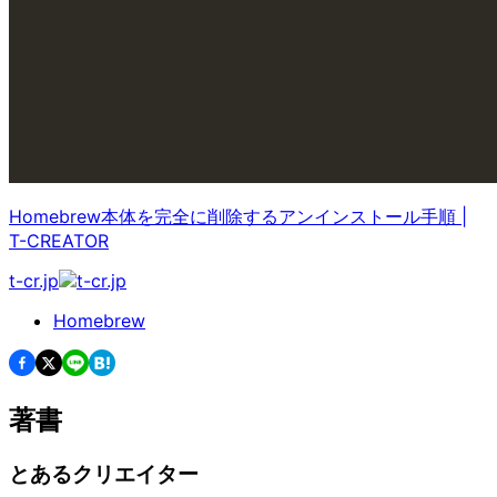
Homebrew本体を完全に削除するアンインストール手順
|
T-CREATOR
t-cr.jp
Homebrew
著書
とあるクリエイター