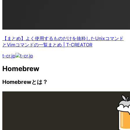
【まとめ】よく使用するものだけを抜粋したUnixコマンド
とVimコマンドの一覧まとめ
|
T-CREATOR
t-cr.jp
Homebrew
Homebrewとは？