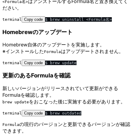
はアンストールするFormula名と置き換えてく
<Formula名>
ださい。
terminal
Copy code
Homebrewのアップデート
Homebrew自体のアップデートを実施します。
※インストールした
はアップデートされません。
Formula
terminal
Copy code
更新のあるFormulaを確認
新しいバージョンがリリースされていて更新ができる
Formulaを確認します。
をおこなった後に実施する必要があります。
brew update
terminal
Copy code
の現行のバージョンと更新できるバージョンが確認
Formula
できます。