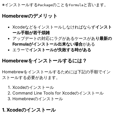
※インストールする
のことを
と言います。
Package
Formula
Homebrewのデメリット
Xcodeなどをインストールしなければならず
インスト
ール手順が若干煩雑
アップデートの対応にラグがあるケースがあ
り最新の
Formulaがインストール出来ない場合
がある
エラーで
インストールが失敗する時がある
Homebrewをインストールするには？
Homebrewをインストールするためには下記の手順でイン
ストールする必要があります。
Xcodeのインストール
Command Line Tools for Xcodeのインストール
Homebrewのインストール
1. Xcodeのインストール