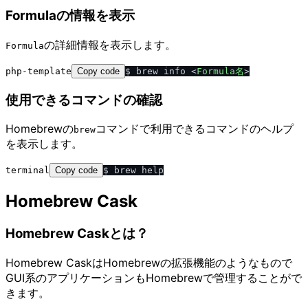
Formulaの情報を表示
の詳細情報を表示します。
Formula
php-template
Copy code
$ brew info 
<
Formula名
>
使用できるコマンドの確認
Homebrewの
コマンドで利用できるコマンドのヘルプ
brew
を表示します。
terminal
Copy code
Homebrew Cask
Homebrew Caskとは？
Homebrew CaskはHomebrewの拡張機能のようなもので
GUI系のアプリケーションもHomebrewで管理することがで
きます。