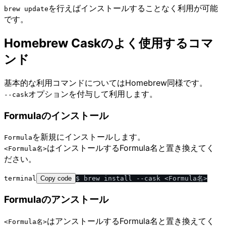
を行えばインストールすることなく利用が可能
brew update
です。
Homebrew Caskのよく使用するコマ
ンド
基本的な利用コマンドについてはHomebrew同様です。
オプションを付与して利用します。
--cask
Formulaのインストール
を新規にインストールします。
Formula
はインストールするFormula名と置き換えてく
<Formula名>
ださい。
terminal
Copy code
Formulaのアンストール
はアンストールするFormula名と置き換えてく
<Formula名>