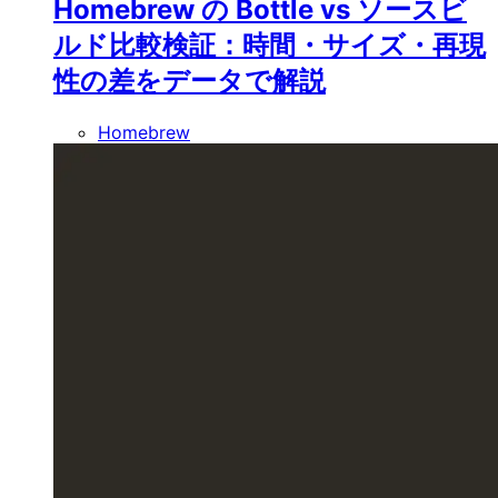
Homebrew の Bottle vs ソースビ
ルド比較検証：時間・サイズ・再現
性の差をデータで解説
Homebrew