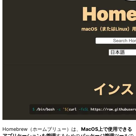
Homebrew（ホームブリュー）は、
MacOS上で使用できる
アプリケーションを管理
するための
パッケージ管理ツール
で