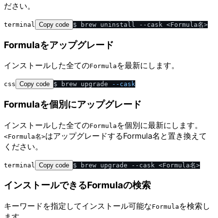
ださい。
terminal
Copy code
Formulaをアップグレード
インストールした全ての
を最新にします。
Formula
css
Copy code
$ brew upgrade 
--cask
Formulaを個別にアップグレード
インストールした全ての
を個別に最新にします。
Formula
はアップグレードするFormula名と置き換えて
<Formula名>
ください。
terminal
Copy code
インストールできるFormulaの検索
キーワードを指定してインストール可能な
を検索し
Formula
ます。