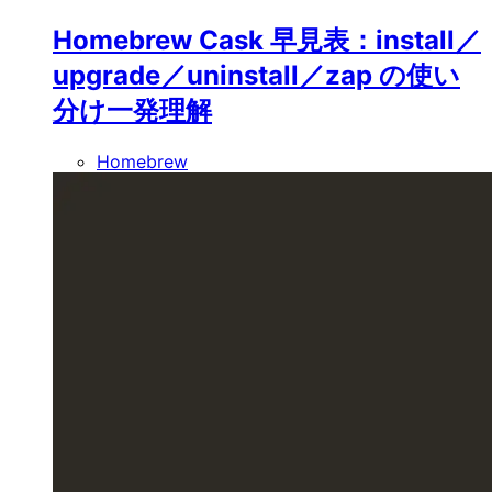
Homebrew Cask 早見表：install／
upgrade／uninstall／zap の使い
分け一発理解
Homebrew