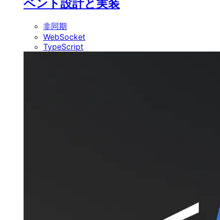
ベント設計と実装
非同期
WebSocket
TypeScript