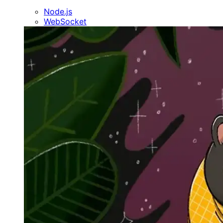
Node.js
WebSocket