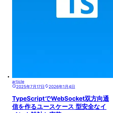
article
2025年7月17日
2026年1月4日
TypeScriptでWebSocket双方向通
信を作るユースケース 型安全なイ