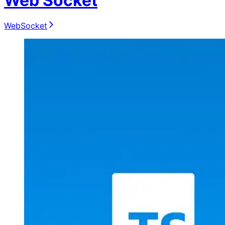
Web Socket
WebSocket