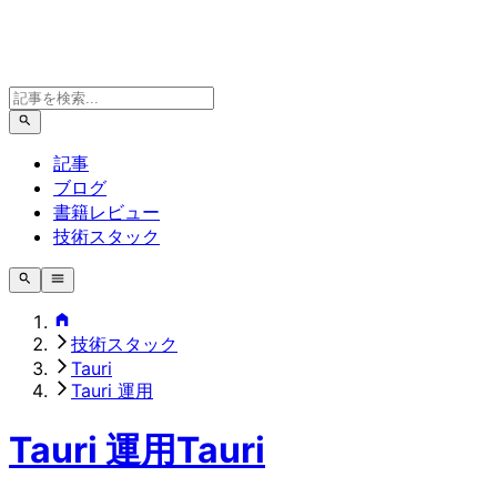
記事
ブログ
書籍レビュー
技術スタック
技術スタック
Tauri
Tauri 運用
Tauri 運用
Tauri