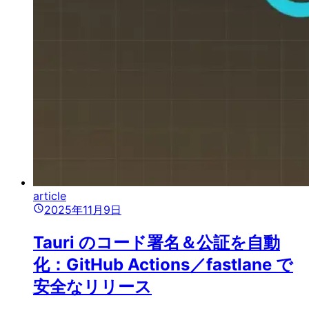
article
2025年11月9日
Tauri のコード署名＆公証を自動
化：GitHub Actions／fastlane で
安全なリリース