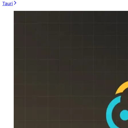
Tauri