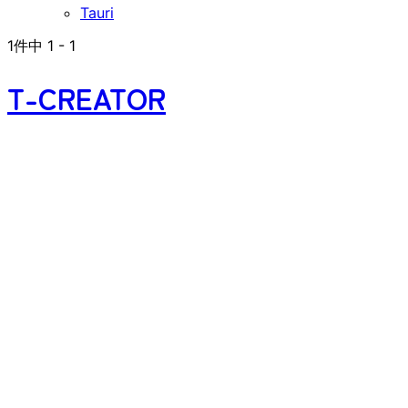
Tauri
1
件中
1
-
1
T-CREATOR