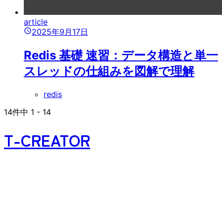
article
2025年9月17日
Redis 基礎 速習：データ構造と単一
スレッドの仕組みを図解で理解
redis
14
件中
1
-
14
T-CREATOR