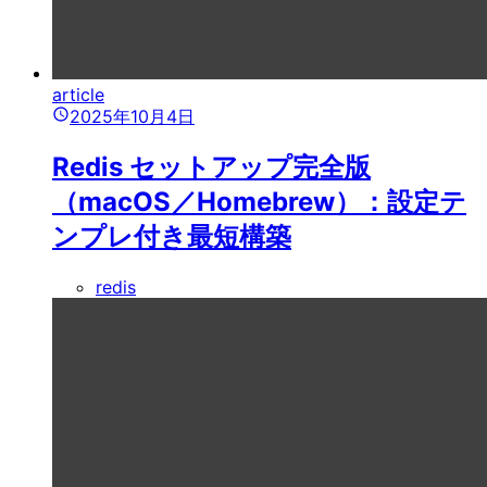
article
2025年10月4日
Redis セットアップ完全版
（macOS／Homebrew）：設定テ
ンプレ付き最短構築
redis