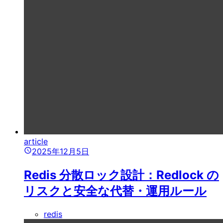
article
2025年12月5日
Redis 分散ロック設計：Redlock の
リスクと安全な代替・運用ルール
redis