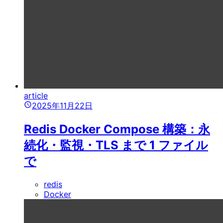
article
2025年11月22日
Redis Docker Compose 構築：永
続化・監視・TLS まで 1 ファイル
で
redis
Docker