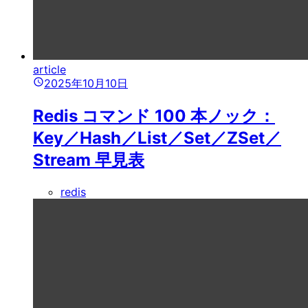
article
2025年10月10日
Redis コマンド 100 本ノック：
Key／Hash／List／Set／ZSet／
Stream 早見表
redis