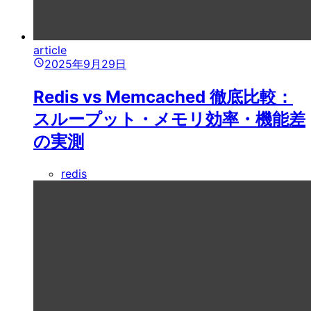
article
2025年9月29日
Redis vs Memcached 徹底比較：
スループット・メモリ効率・機能差
の実測
redis