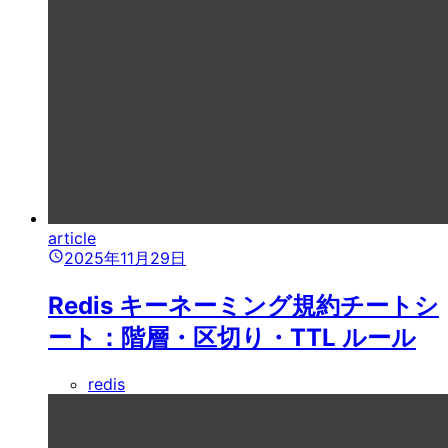
article
2025年11月29日
Redis キーネーミング規約チートシ
ート：階層・区切り・TTL ルール
redis