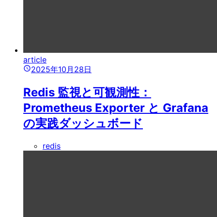
article
2025年10月28日
Redis 監視と可観測性：
Prometheus Exporter と Grafana
の実践ダッシュボード
redis