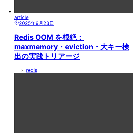
article
2025年9月23日
Redis OOM を根絶：
maxmemory・eviction・大キー検
出の実践トリアージ
redis