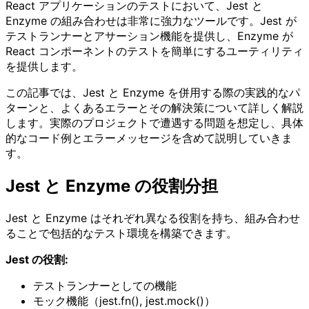
React アプリケーションのテストにおいて、Jest と
Enzyme の組み合わせは非常に強力なツールです。Jest が
テストランナーとアサーション機能を提供し、Enzyme が
React コンポーネントのテストを簡単にするユーティリティ
を提供します。
この記事では、Jest と Enzyme を併用する際の実践的なパ
ターンと、よくあるエラーとその解決策について詳しく解説
します。実際のプロジェクトで遭遇する問題を想定し、具体
的なコード例とエラーメッセージを含めて説明していきま
す。
Jest と Enzyme の役割分担
Jest と Enzyme はそれぞれ異なる役割を持ち、組み合わせ
ることで包括的なテスト環境を構築できます。
Jest の役割:
テストランナーとしての機能
モック機能（jest.fn(), jest.mock()）