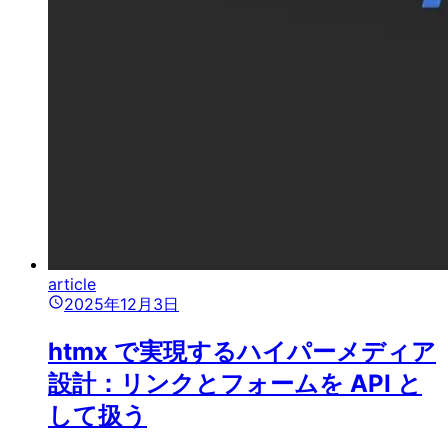
article
2025年12月3日
htmx で実現するハイパーメディア
設計：リンクとフォームを API と
して扱う