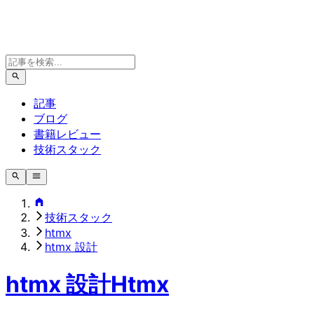
記事
ブログ
書籍レビュー
技術スタック
技術スタック
htmx
htmx 設計
htmx 設計
Htmx