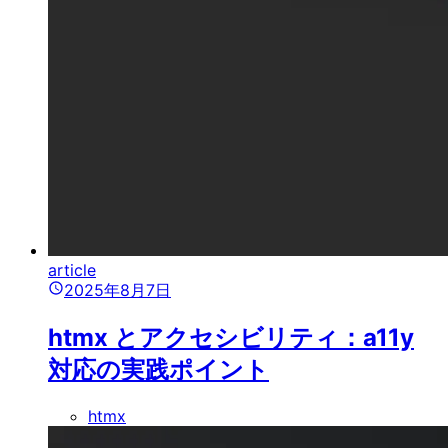
article
2025年8月7日
htmx とアクセシビリティ：a11y
対応の実践ポイント
htmx