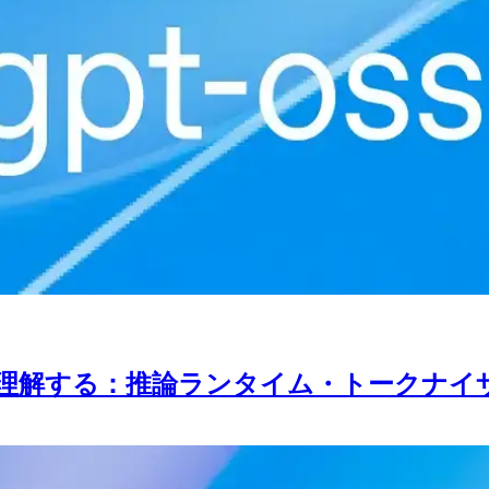
解図で理解する：推論ランタイム・トークナ