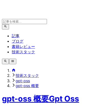
記事
ブログ
書籍レビュー
技術スタック
技術スタック
gpt-oss
gpt-oss 概要
gpt-oss 概要
Gpt Oss