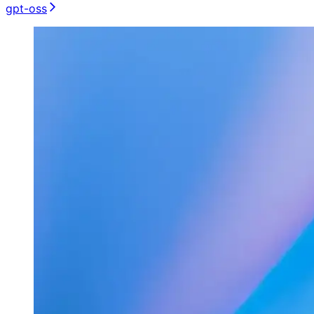
gpt-oss