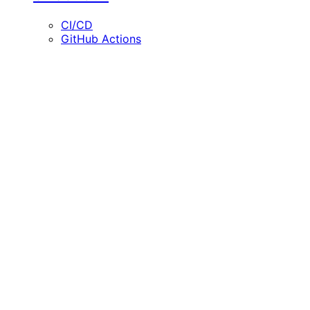
CI/CD
GitHub Actions