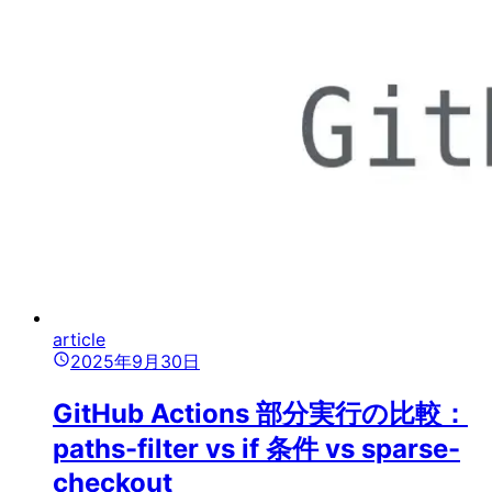
article
2025年9月30日
GitHub Actions 部分実行の比較：
paths-filter vs if 条件 vs sparse-
checkout