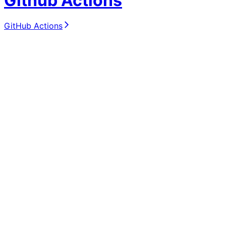
Github Actions
GitHub Actions