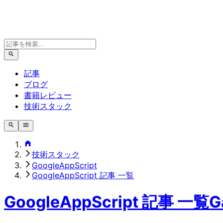
記事
ブログ
書籍レビュー
技術スタック
技術スタック
GoogleAppScript
GoogleAppScript 記事 一覧
GoogleAppScript 記事 一覧
G