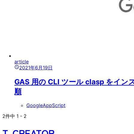
article
2021年6月19日
GAS 用の CLI ツール clasp 
順
GoogleAppScript
2
件中
1
-
2
T-CREATOR