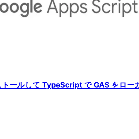
をインストールして TypeScript で G