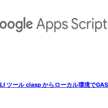
）用の CLI ツール clasp からローカル