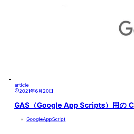
article
2021年6月20日
GAS（Google App Scripts
GoogleAppScript